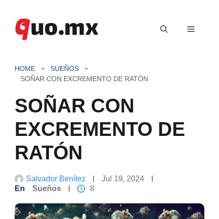
Saltar
al
Menú
contenido
HOME
SUEÑOS
SOÑAR CON EXCREMENTO DE RATÓN
SOÑAR CON
EXCREMENTO DE
RATÓN
Salvador Benítez
Jul 19, 2024
En
Sueños
8