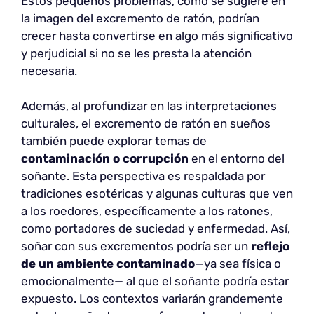
Estos pequeños problemas, como se sugiere en
la imagen del excremento de ratón, podrían
crecer hasta convertirse en algo más significativo
y perjudicial si no se les presta la atención
necesaria.
Además, al profundizar en las interpretaciones
culturales, el excremento de ratón en sueños
también puede explorar temas de
contaminación o corrupción
en el entorno del
soñante. Esta perspectiva es respaldada por
tradiciones esotéricas y algunas culturas que ven
a los roedores, específicamente a los ratones,
como portadores de suciedad y enfermedad. Así,
soñar con sus excrementos podría ser un
reflejo
de un ambiente contaminado
—ya sea física o
emocionalmente— al que el soñante podría estar
expuesto. Los contextos variarán grandemente