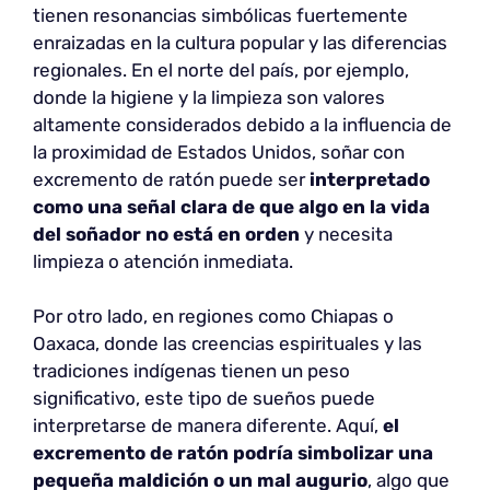
tienen resonancias simbólicas fuertemente
enraizadas en la cultura popular y las diferencias
regionales. En el norte del país, por ejemplo,
donde la higiene y la limpieza son valores
altamente considerados debido a la influencia de
la proximidad de Estados Unidos, soñar con
excremento de ratón puede ser
interpretado
como una señal clara de que algo en la vida
del soñador no está en orden
y necesita
limpieza o atención inmediata.
Por otro lado, en regiones como Chiapas o
Oaxaca, donde las creencias espirituales y las
tradiciones indígenas tienen un peso
significativo, este tipo de sueños puede
interpretarse de manera diferente. Aquí,
el
excremento de ratón podría simbolizar una
pequeña maldición o un mal augurio
, algo que