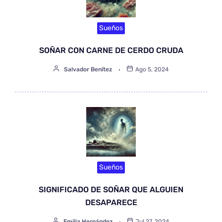
Sueños
SOÑAR CON CARNE DE CERDO CRUDA
Salvador Benítez
Ago 5, 2024
Sueños
SIGNIFICADO DE SOÑAR QUE ALGUIEN
DESAPARECE
Emilia Hernández
Jul 27, 2024