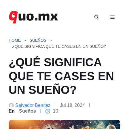
Saltar
al
Menú
contenido
HOME
SUEÑOS
¿QUÉ SIGNIFICA QUE TE CASES EN UN SUEÑO?
¿QUÉ SIGNIFICA
QUE TE CASES EN
UN SUEÑO?
Salvador Benítez
Jul 18, 2024
En
Sueños
10