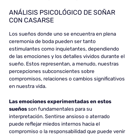
ANÁLISIS PSICOLÓGICO DE SOÑAR
CON CASARSE
Los sueños donde uno se encuentra en plena
ceremonia de boda pueden ser tanto
estimulantes como inquietantes, dependiendo
de las emociones y los detalles vividos durante el
sueño. Estos representan, a menudo, nuestras
percepciones subconscientes sobre
compromisos, relaciones o cambios significativos
en nuestra vida.
Las emociones experimentadas en estos
sueños
son fundamentales para su
interpretación. Sentirse ansioso o aterrado
puede reflejar miedos internos hacia el
compromiso o la responsabilidad que puede venir