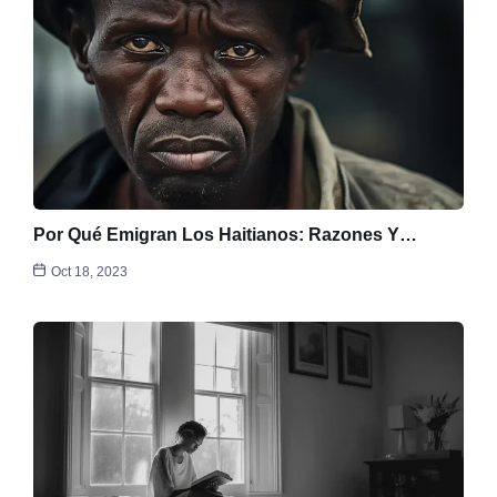
Por Qué Emigran Los Haitianos: Razones Y…
Oct 18, 2023