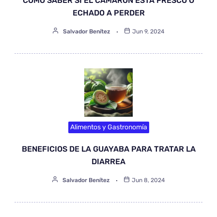
CÓMO SABER SI EL CAMARÓN ESTÁ FRESCO O
ECHADO A PERDER
Salvador Benítez
Jun 9, 2024
Alimentos y Gastronomía
BENEFICIOS DE LA GUAYABA PARA TRATAR LA
DIARREA
Salvador Benítez
Jun 8, 2024