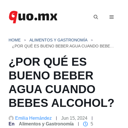
Saltar
al
Menú
contenido
HOME
ALIMENTOS Y GASTRONOMÍA
¿POR QUÉ ES BUENO BEBER AGUA CUANDO BEBES ALCOHOL?
¿POR QUÉ ES
BUENO BEBER
AGUA CUANDO
BEBES ALCOHOL?
Emilia Hernández
Jun 15, 2024
En
Alimentos y Gastronomía
5