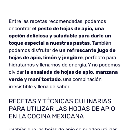
Entre las recetas recomendadas, podemos
encontrar
el pesto de hojas de apio, una
opción deliciosa y saludable para darle un
toque especial a nuestras pastas
. También
podemos disfrutar de
un refrescante jugo de
hojas de apio, limón y jengibre
, perfecto para
hidratarnos y llenarnos de energía. Y no podemos
olvidar
la ensalada de hojas de apio, manzana
verde y maní tostado
, una combinación
irresistible y llena de sabor.
RECETAS Y TÉCNICAS CULINARIAS
PARA UTILIZAR LAS HOJAS DE APIO
EN LA COCINA MEXICANA
¿Sabías que las hojas de apio se pueden utilizar