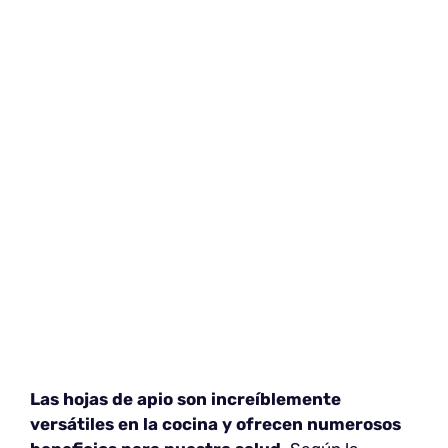
Las hojas de apio son increíblemente
versátiles en la cocina y ofrecen numerosos