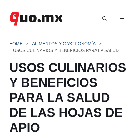
Saltar
al
Menú
contenido
HOME
ALIMENTOS Y GASTRONOMÍA
USOS CULINARIOS Y BENEFICIOS PARA LA SALUD DE LAS HOJAS DE APIO
USOS CULINARIOS
Y BENEFICIOS
PARA LA SALUD
DE LAS HOJAS DE
APIO