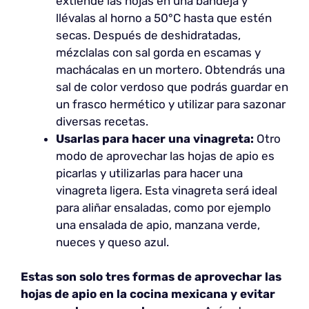
extiende las hojas en una bandeja y
llévalas al horno a 50°C hasta que estén
secas. Después de deshidratadas,
mézclalas con sal gorda en escamas y
machácalas en un mortero. Obtendrás una
sal de color verdoso que podrás guardar en
un frasco hermético y utilizar para sazonar
diversas recetas.
Usarlas para hacer una vinagreta:
Otro
modo de aprovechar las hojas de apio es
picarlas y utilizarlas para hacer una
vinagreta ligera. Esta vinagreta será ideal
para aliñar ensaladas, como por ejemplo
una ensalada de apio, manzana verde,
nueces y queso azul.
Estas son solo tres formas de aprovechar las
hojas de apio en la cocina mexicana y evitar