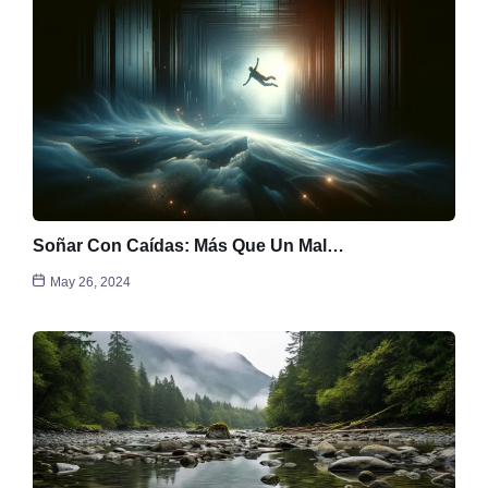
Soñar Con Caídas: Más Que Un Mal…
May 26, 2024