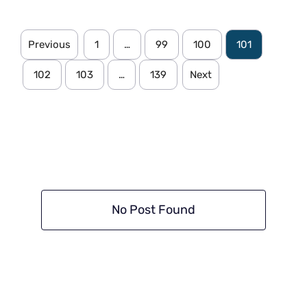
Previous
1
…
99
100
101
102
103
…
139
Next
No Post Found