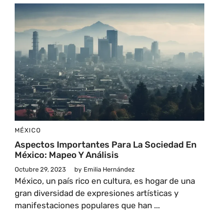
MÉXICO
Aspectos Importantes Para La Sociedad En
México: Mapeo Y Análisis
Octubre 29, 2023
by
Emilia Hernández
México, un país rico en cultura, es hogar de una
gran diversidad de expresiones artísticas y
manifestaciones populares que han ...