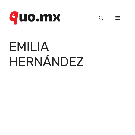
Saltar
al
Menú
contenido
EMILIA
HERNÁNDEZ