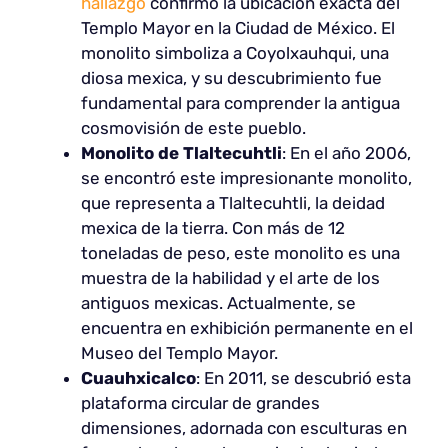
hallazgo
confirmó la ubicación exacta del
Templo Mayor en la Ciudad de México. El
monolito simboliza a Coyolxauhqui, una
diosa mexica, y su descubrimiento fue
fundamental para comprender la antigua
cosmovisión de este pueblo.
Monolito de Tlaltecuhtli
: En el año 2006,
se encontró este impresionante monolito,
que representa a Tlaltecuhtli, la deidad
mexica de la tierra. Con más de 12
toneladas de peso, este monolito es una
muestra de la habilidad y el arte de los
antiguos mexicas. Actualmente, se
encuentra en exhibición permanente en el
Museo del Templo Mayor.
Cuauhxicalco
: En 2011, se descubrió esta
plataforma circular de grandes
dimensiones, adornada con esculturas en