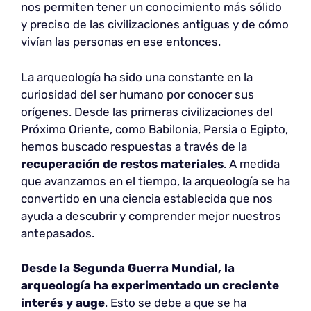
nos permiten tener un conocimiento más sólido
y preciso de las civilizaciones antiguas y de cómo
vivían las personas en ese entonces.
La arqueología ha sido una constante en la
curiosidad del ser humano por conocer sus
orígenes. Desde las primeras civilizaciones del
Próximo Oriente, como Babilonia, Persia o Egipto,
hemos buscado respuestas a través de la
recuperación de restos materiales
. A medida
que avanzamos en el tiempo, la arqueología se ha
convertido en una ciencia establecida que nos
ayuda a descubrir y comprender mejor nuestros
antepasados.
Desde la Segunda Guerra Mundial, la
arqueología ha experimentado un
creciente
interés y auge
. Esto se debe a que se ha