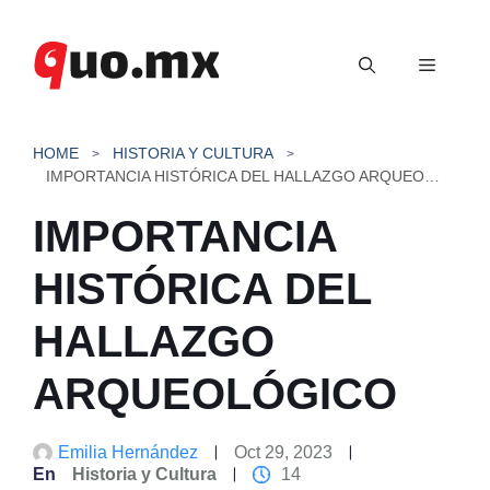
Saltar
al
Menú
contenido
HOME
HISTORIA Y CULTURA
IMPORTANCIA HISTÓRICA DEL HALLAZGO ARQUEOLÓGICO
IMPORTANCIA
HISTÓRICA DEL
HALLAZGO
ARQUEOLÓGICO
Emilia Hernández
Oct 29, 2023
En
Historia y Cultura
14