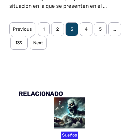
situación en la que se presenten en el ...
Previous
1
2
3
4
5
…
139
Next
RELACIONADO
Sueños