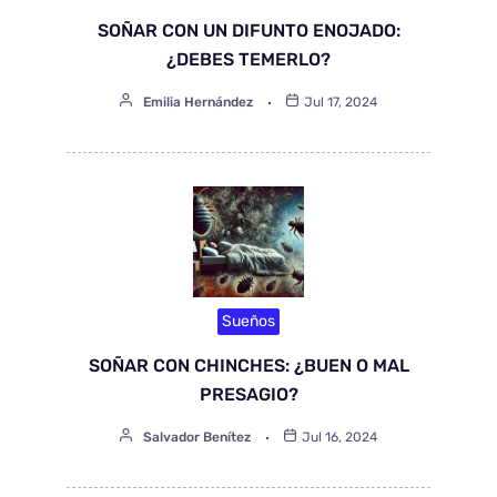
SOÑAR CON UN DIFUNTO ENOJADO:
¿DEBES TEMERLO?
Emilia Hernández
Jul 17, 2024
Sueños
SOÑAR CON CHINCHES: ¿BUEN O MAL
PRESAGIO?
Salvador Benítez
Jul 16, 2024