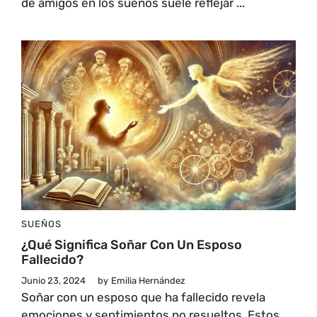
de amigos en los sueños suele reflejar ...
SUEÑOS
¿Qué Significa Soñar Con Un Esposo
Fallecido?
Junio 23, 2024
by
Emilia Hernández
Soñar con un esposo que ha fallecido revela
emociones y sentimientos no resueltos. Estos