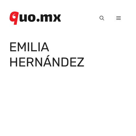
Saltar
al
Menú
contenido
EMILIA
HERNÁNDEZ