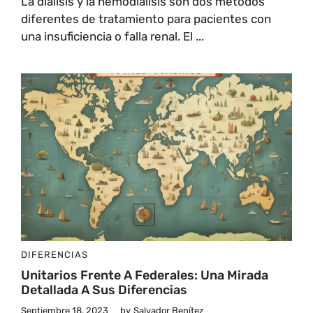
La diálisis y la hemodiálisis son dos métodos
diferentes de tratamiento para pacientes con
una insuficiencia o falla renal. El ...
DIFERENCIAS
Unitarios Frente A Federales: Una Mirada
Detallada A Sus Diferencias
Septiembre 18, 2023
by
Salvador Benítez