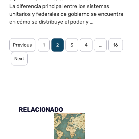
La diferencia principal entre los sistemas
unitarios y federales de gobierno se encuentra
en cómo se distribuye el poder y ...
Previous
1
2
3
4
…
16
Next
RELACIONADO