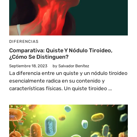
DIFERENCIAS
Comparativa: Quiste Y Nódulo Tiroideo,
¿cómo Se Distinguen?
Septiembre 18, 2023
by
Salvador Benítez
La diferencia entre un quiste y un nódulo tiroideo
esencialmente radica en su contenido y
características físicas. Un quiste tiroideo ...