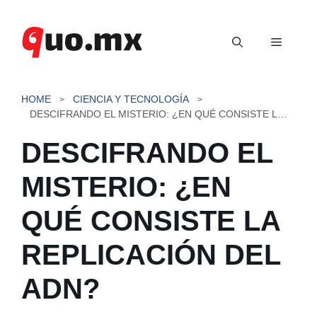
Saltar
al
Menú
contenido
HOME
CIENCIA Y TECNOLOGÍA
DESCIFRANDO EL MISTERIO: ¿EN QUÉ CONSISTE LA REPLICACIÓN DEL ADN?
DESCIFRANDO EL
MISTERIO: ¿EN
QUÉ CONSISTE LA
REPLICACIÓN DEL
ADN?