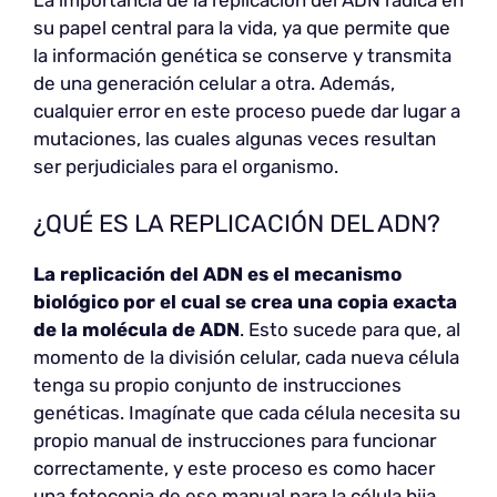
La importancia de la replicación del ADN radica en
su papel central para la vida, ya que permite que
la información genética se conserve y transmita
de una generación celular a otra. Además,
cualquier error en este proceso puede dar lugar a
mutaciones, las cuales algunas veces resultan
ser perjudiciales para el organismo.
¿QUÉ ES LA REPLICACIÓN DEL ADN?
La replicación del ADN es el mecanismo
biológico por el cual se crea una copia exacta
de la molécula de ADN
. Esto sucede para que, al
momento de la división celular, cada nueva célula
tenga su propio conjunto de instrucciones
genéticas. Imagínate que cada célula necesita su
propio manual de instrucciones para funcionar
correctamente, y este proceso es como hacer
una fotocopia de ese manual para la célula hija.