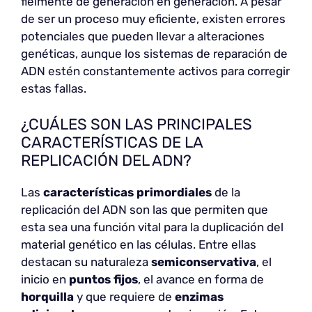
fielmente de generación en generación. A pesar
de ser un proceso muy eficiente, existen errores
potenciales que pueden llevar a alteraciones
genéticas, aunque los sistemas de reparación de
ADN estén constantemente activos para corregir
estas fallas.
¿CUÁLES SON LAS PRINCIPALES
CARACTERÍSTICAS DE LA
REPLICACIÓN DEL ADN?
Las
características primordiales
de la
replicación del ADN son las que permiten que
esta sea una función vital para la duplicación del
material genético en las células. Entre ellas
destacan su naturaleza
semiconservativa
, el
inicio en
puntos fijos
, el avance en forma de
horquilla
y que requiere de
enzimas