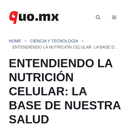
Saltar
al
Menú
contenido
HOME
CIENCIA Y TECNOLOGÍA
ENTENDIENDO LA NUTRICIÓN CELULAR: LA BASE DE NUESTRA SALUD
ENTENDIENDO LA
NUTRICIÓN
CELULAR: LA
BASE DE NUESTRA
SALUD