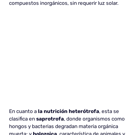
compuestos inorgánicos, sin requerir luz solar.
En cuanto a
la nutrición heterótrofa
, esta se
clasifica en
saprotrofa
, donde organismos como
hongos y bacterias degradan materia orgánica
muerta; y
holozoica
, característica de animales y