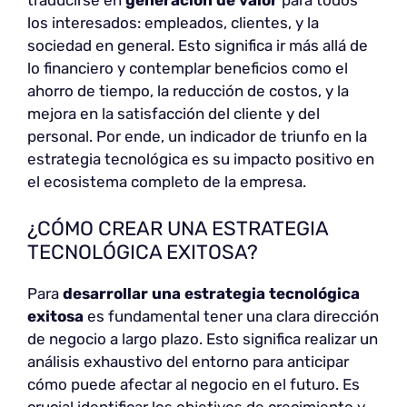
traducirse en
generación de valor
para todos
los interesados: empleados, clientes, y la
sociedad en general. Esto significa ir más allá de
lo financiero y contemplar beneficios como el
ahorro de tiempo, la reducción de costos, y la
mejora en la satisfacción del cliente y del
personal. Por ende, un indicador de triunfo en la
estrategia tecnológica es su impacto positivo en
el ecosistema completo de la empresa.
¿CÓMO CREAR UNA ESTRATEGIA
TECNOLÓGICA EXITOSA?
Para
desarrollar una estrategia tecnológica
exitosa
es fundamental tener una clara dirección
de negocio a largo plazo. Esto significa realizar un
análisis exhaustivo del entorno para anticipar
cómo puede afectar al negocio en el futuro. Es
crucial identificar los objetivos de crecimiento y