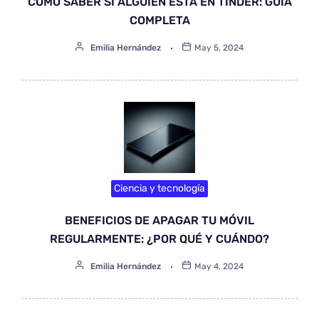
CÓMO SABER SI ALGUIEN ESTÁ EN TINDER: GUÍA
COMPLETA
Emilia Hernández
May 5, 2024
Ciencia y tecnología
BENEFICIOS DE APAGAR TU MÓVIL
REGULARMENTE: ¿POR QUÉ Y CUÁNDO?
Emilia Hernández
May 4, 2024