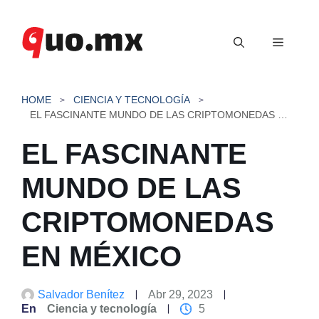
Saltar
al
Menú
contenido
HOME
CIENCIA Y TECNOLOGÍA
EL FASCINANTE MUNDO DE LAS CRIPTOMONEDAS EN MÉXICO
EL FASCINANTE
MUNDO DE LAS
CRIPTOMONEDAS
EN MÉXICO
Salvador Benítez
Abr 29, 2023
En
Ciencia y tecnología
5