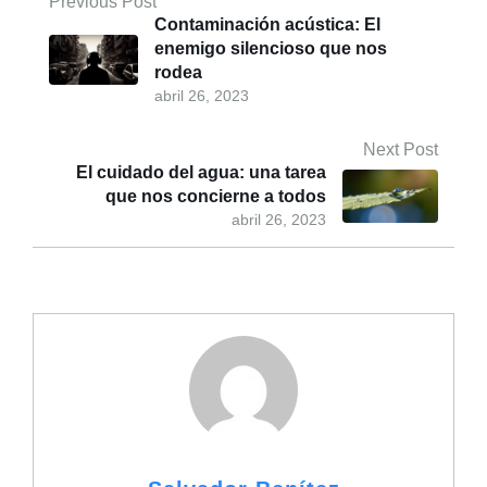
Previous Post
Contaminación acústica: El
enemigo silencioso que nos
rodea
abril 26, 2023
Next Post
El cuidado del agua: una tarea
que nos concierne a todos
abril 26, 2023