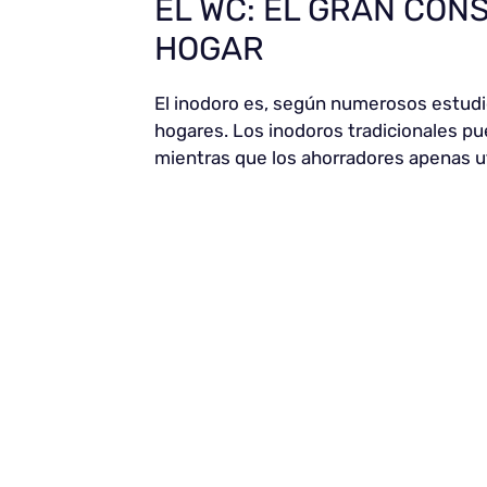
EL WC: EL GRAN CON
HOGAR
El inodoro es, según numerosos estudi
hogares. Los inodoros tradicionales pu
mientras que los ahorradores apenas uti