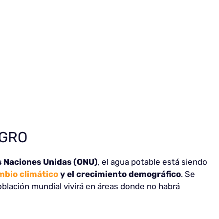
IGRO
s Naciones Unidas (ONU)
, el agua potable está siendo
mbio climático
y el crecimiento demográfico
. Se
oblación mundial vivirá en áreas donde no habrá