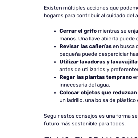
Existen múltiples acciones que podemo
hogares para contribuir al cuidado del 
Cerrar el grifo
mientras se enjab
manos. Una llave abierta puede c
Revisar las
cañerías
en busca d
pequeña puede desperdiciar hasta
Utilizar lavadoras y lavavajilla
antes de utilizarlos y preferent
Regar las plantas temprano
en
innecesaria del agua.
Colocar objetos que reduzcan
un ladrillo, una bolsa de plástico 
Seguir estos consejos es una forma senc
futuro más sostenible para todos.