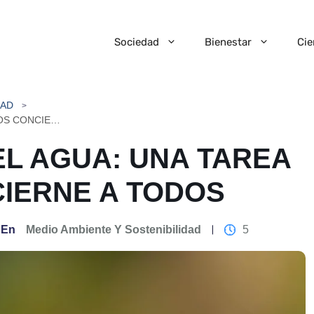
Sociedad
Bienestar
Cie
DAD
EL CUIDADO DEL AGUA: UNA TAREA QUE NOS CONCIERNE A TODOS
EL AGUA: UNA TAREA
IERNE A TODOS
En
Medio Ambiente Y Sostenibilidad
5