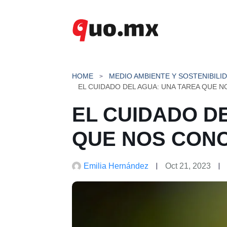
Saltar
al
contenido
HOME
MEDIO AMBIENTE Y SOSTENIBILI
EL CUIDADO D
QUE NOS CONC
Emilia Hernández
Oct 21, 2023