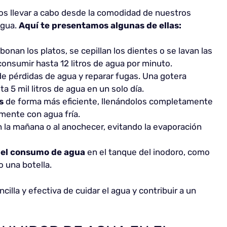
s llevar a cabo desde la comodidad de nuestros
agua.
Aquí te presentamos algunas de ellas:
onan los platos, se cepillan los dientes o se lavan las
onsumir hasta 12 litros de agua por minuto.
e pérdidas de agua y reparar fugas. Una gotera
 5 mil litros de agua en un solo día.
s
de forma más eficiente, llenándolos completamente
emente con agua fría.
 la mañana o al anochecer, evitando la evaporación
 el consumo de agua
en el tanque del inodoro, como
o una botella.
illa y efectiva de cuidar el agua y contribuir a un