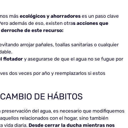
 unos más
ecológicos y ahorradores
es un paso clave
 Pero además de eso, existen otra
s acciones que
l derroche de este recurso:
 evitando arrojar pañales, toallas sanitarias o cualquier
dable.
l flotador
y asegurarse de que el agua no se fugue por
aves dos veces por año y reemplazarlos si estos
 CAMBIO DE HÁBITOS
 la preservación del agua, es necesario que modifiquemos
aquellos relacionados con el hogar, sino también
 vida diaria.
Desde cerrar la ducha mientras nos