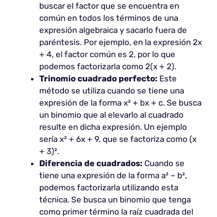
buscar el factor que se encuentra en
común en todos los términos de una
expresión algebraica y sacarlo fuera de
paréntesis. Por ejemplo, en la expresión 2x
+ 4, el factor común es 2, por lo que
podemos factorizarla como 2(x + 2).
Trinomio cuadrado perfecto:
Este
método se utiliza cuando se tiene una
expresión de la forma x² + bx + c. Se busca
un binomio que al elevarlo al cuadrado
resulte en dicha expresión. Un ejemplo
sería x² + 6x + 9, que se factoriza como (x
+ 3)².
Diferencia de cuadrados:
Cuando se
tiene una expresión de la forma a² – b²,
podemos factorizarla utilizando esta
técnica. Se busca un binomio que tenga
como primer término la raíz cuadrada del