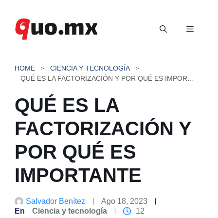
Saltar
al
Menú
contenido
HOME
CIENCIA Y TECNOLOGÍA
QUÉ ES LA FACTORIZACIÓN Y POR QUÉ ES IMPORTANTE
QUÉ ES LA
FACTORIZACIÓN Y
POR QUÉ ES
IMPORTANTE
Salvador Benítez
Ago 18, 2023
En
Ciencia y tecnología
12