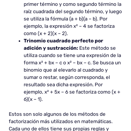
primer término y como segundo término la
raíz cuadrada del segundo término, y luego
se utiliza la fórmula (a + b)(a – b). Por
ejemplo, la expresión x² – 4 se factoriza
como (x + 2)(x – 2).
Trinomio cuadrado perfecto por
adición y sustracción:
Este método se
utiliza cuando se tiene una expresión de la
forma x² + bx – c o x² – bx – c. Se busca un
binomio que al elevarlo al cuadrado y
sumar o restar, según corresponda, el
resultado sea dicha expresión. Por
ejemplo, x² + 5x – 6 se factoriza como (x +
6)(x – 1).
Estos son solo algunos de los métodos de
factorización más utilizados en matemáticas.
Cada uno de ellos tiene sus propias reglas y