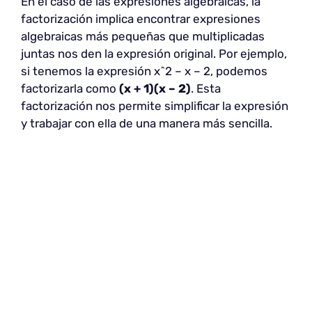
En el caso de las expresiones algebraicas, la
factorización implica encontrar expresiones
algebraicas más pequeñas que multiplicadas
juntas nos den la expresión original. Por ejemplo,
si tenemos la expresión x^2 – x – 2, podemos
factorizarla como
(x + 1)(x – 2)
. Esta
factorización nos permite simplificar la expresión
y trabajar con ella de una manera más sencilla.