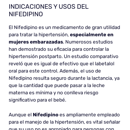
INDICACIONES Y USOS DEL
NIFEDIPINO
El Nifedipino es un medicamento de gran utilidad
para tratar la hipertensión,
especialmente en
mujeres embarazadas
. Numerosos estudios
han demostrado su eficacia para controlar la
hipertensión postparto. Un estudio comparativo
reveló que es igual de efectivo que el labetalol
oral para este control. Además, el uso de
Nifedipino resulta seguro durante la lactancia, ya
que la cantidad que puede pasar a la leche
materna es mínima y no conlleva riesgo
significativo para el bebé.
Aunque el
Nifedipino
es ampliamente empleado
para el manejo de la hipertensión, es vital señalar
que su uso no es apropiado para personas con