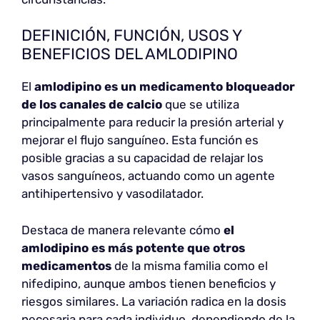
DEFINICIÓN, FUNCIÓN, USOS Y
BENEFICIOS DEL AMLODIPINO
El
amlodipino es un medicamento bloqueador
de los canales de calcio
que se utiliza
principalmente para reducir la presión arterial y
mejorar el flujo sanguíneo. Esta función es
posible gracias a su capacidad de relajar los
vasos sanguíneos, actuando como un agente
antihipertensivo y vasodilatador.
Destaca de manera relevante cómo
el
amlodipino es
más potente que otros
medicamentos
de la misma familia como el
nifedipino, aunque ambos tienen beneficios y
riesgos similares. La variación radica en la dosis
necesaria para cada individuo, dependiendo de la