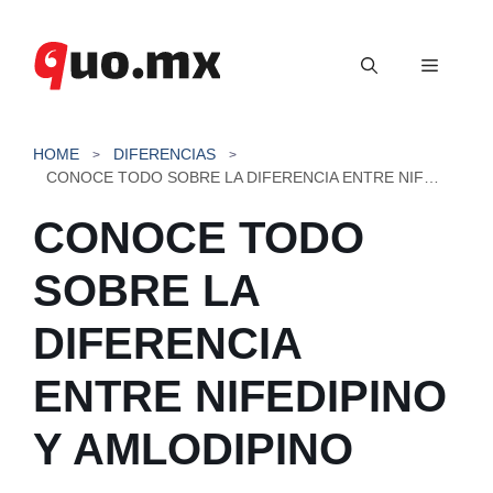
Saltar
al
Menú
contenido
HOME
DIFERENCIAS
CONOCE TODO SOBRE LA DIFERENCIA ENTRE NIFEDIPINO Y AMLODIPINO
CONOCE TODO
SOBRE LA
DIFERENCIA
ENTRE NIFEDIPINO
Y AMLODIPINO