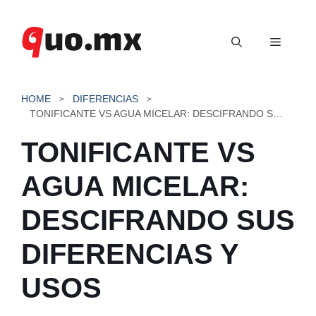
Saltar
al
Menú
contenido
HOME
DIFERENCIAS
TONIFICANTE VS AGUA MICELAR: DESCIFRANDO SUS DIFERENCIAS Y USOS
TONIFICANTE VS
AGUA MICELAR:
DESCIFRANDO SUS
DIFERENCIAS Y
USOS