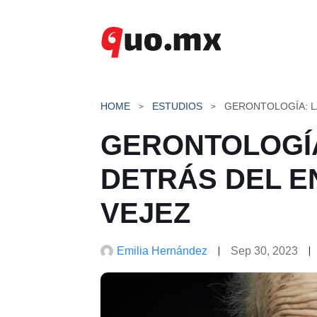
Saltar
al
contenido
HOME
ESTUDIOS
GERONTOLOGÍA
DETRÁS DEL E
VEJEZ
Emilia Hernández
Sep 30, 2023