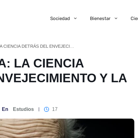
Sociedad
Bienestar
Cie
GERONTOLOGÍA: LA CIENCIA DETRÁS DEL ENVEJECIMIENTO Y LA VEJEZ
: LA CIENCIA
NVEJECIMIENTO Y LA
En
Estudios
17