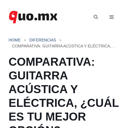
Saltar
al
Menú
contenido
HOME
DIFERENCIAS
COMPARATIVA: GUITARRA ACÚSTICA Y ELÉCTRICA, ¿CUÁL ES TU MEJOR OPCIÓN?
COMPARATIVA:
GUITARRA
ACÚSTICA Y
ELÉCTRICA, ¿CUÁL
ES TU MEJOR