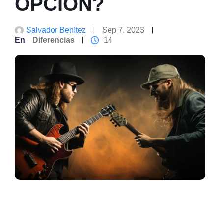
OPCIÓN?
Salvador Benítez
Sep 7, 2023
En
Diferencias
14