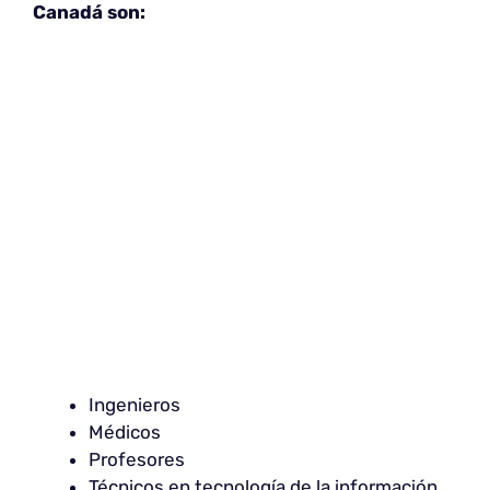
Canadá son:
Ingenieros
Médicos
Profesores
Técnicos en tecnología de la información