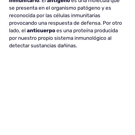
inmunitario
. El
antígeno
es una molécula que
se presenta en el organismo patógeno y es
reconocida por las células inmunitarias
provocando una respuesta de defensa. Por otro
lado, el
anticuerpo
es una proteína producida
por nuestro propio sistema inmunológico al
detectar sustancias dañinas.