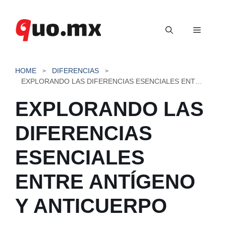
Saltar
al
Menú
contenido
HOME
DIFERENCIAS
EXPLORANDO LAS DIFERENCIAS ESENCIALES ENTRE ANTÍGENO Y ANTICUERPO
EXPLORANDO LAS
DIFERENCIAS
ESENCIALES
ENTRE ANTÍGENO
Y ANTICUERPO