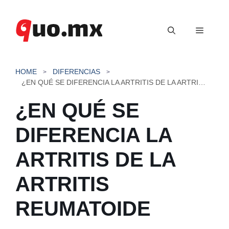
Saltar
al
Menú
contenido
HOME
DIFERENCIAS
¿EN QUÉ SE DIFERENCIA LA ARTRITIS DE LA ARTRITIS REUMATOIDE
¿EN QUÉ SE
DIFERENCIA LA
ARTRITIS DE LA
ARTRITIS
REUMATOIDE