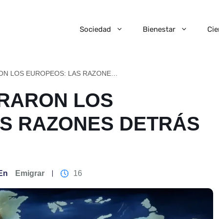
Sociedad
Bienestar
Cie
POR QUÉ EMIGRARON LOS EUROPEOS: LAS RAZONES DETRÁS DEL ÉXODO
GRARON LOS
AS RAZONES DETRÁS
En
Emigrar
16