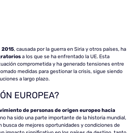
n 2015
, causada por la guerra en Siria y otros países, ha
ratorios
a los que se ha enfrentado la UE. Esta
ituación comprometida y ha generado tensiones entre
omado medidas para gestionar la crisis, sigue siendo
ciones a largo plazo.
IÓN EUROPEA?
imiento de personas de origen europeo hacia
 ha sido una parte importante de la historia mundial,
n busca de mejores oportunidades y condiciones de
n impacto significativo en los países de destino, tanto