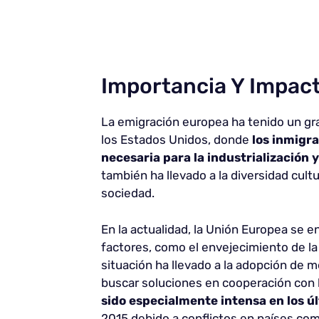
Importancia Y Impac
La emigración europea ha tenido un gr
los Estados Unidos, donde
los inmigr
necesaria para la industrialización 
también ha llevado a la diversidad cult
sociedad.
En la actualidad, la Unión Europea se e
factores, como el envejecimiento de la
situación ha llevado a la adopción de m
buscar soluciones en cooperación con
sido especialmente intensa en los ú
2015 debido a conflictos en países com