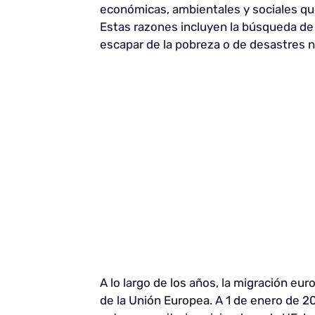
económicas, ambientales y sociales que
Estas razones incluyen la búsqueda d
escapar de la pobreza o de desastres n
A lo largo de los años, la migración eur
de la Unión Europea. A 1 de enero de 2