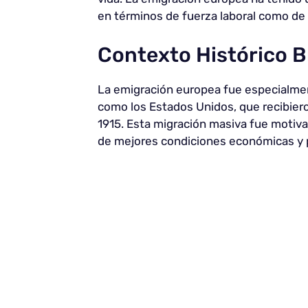
en términos de fuerza laboral como de d
Contexto Histórico B
La emigración europea fue especialment
como los Estados Unidos, que recibier
1915. Esta migración masiva fue motiva
de mejores condiciones económicas y p