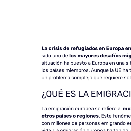
La crisis de refugiados en Europa e
sido uno de
los mayores desafíos mig
situación ha puesto a Europa en una s
los países miembros. Aunque la UE ha t
un problema complejo que requiere solu
¿QUÉ ES LA EMIGRAC
La emigración europea se refiere al
mov
otros países o regiones.
Este fenómeno
con millones de personas emigrando e
vida. La emigración europea ha tenido u