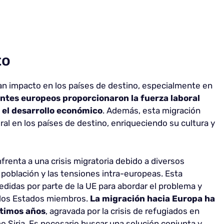
to
an impacto en los países de destino, especialmente en
antes europeos proporcionaron
la fuerza laboral
y el desarrollo económico
. Además, esta migración
ural en los países de destino, enriqueciendo su cultura y
nfrenta a una crisis migratoria debido a diversos
 población y las tensiones intra-europeas. Esta
edidas por parte de la UE para abordar el problema y
 los Estados miembros.
La migración hacia Europa ha
ltimos años
, agravada por la crisis de refugiados en
o Siria. Es necesario buscar una solución conjunta y