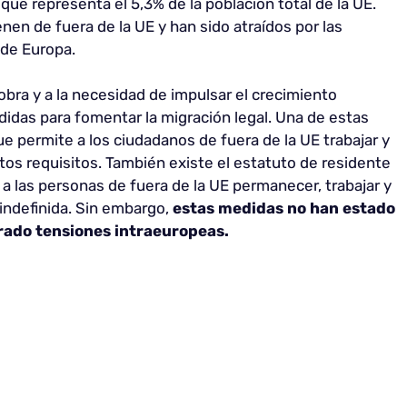
 que representa el 5,3% de la población total de la UE.
nen de fuera de la UE y han sido atraídos por las
 de Europa.
bra y a la necesidad de impulsar el crecimiento
das para fomentar la migración legal. Una de estas
ue permite a los ciudadanos de fuera de la UE trabajar y
ertos requisitos. También existe el estatuto de residente
 a las personas de fuera de la UE permanecer, trabajar y
indefinida. Sin embargo,
estas medidas no han estado
rado tensiones intraeuropeas.