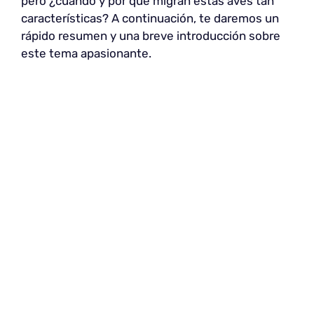
pero ¿cuándo y por qué migran estas aves tan
características? A continuación, te daremos un
rápido resumen y una breve introducción sobre
este tema apasionante.