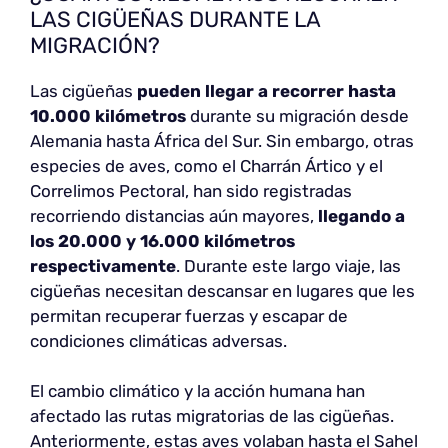
LAS CIGÜEÑAS DURANTE LA
MIGRACIÓN?
Las cigüeñas
pueden llegar a recorrer hasta
10.000 kilómetros
durante su migración desde
Alemania hasta África del Sur. Sin embargo, otras
especies de aves, como el Charrán Ártico y el
Correlimos Pectoral, han sido registradas
recorriendo distancias aún mayores,
llegando a
los 20.000 y 16.000 kilómetros
respectivamente
. Durante este largo viaje, las
cigüeñas necesitan descansar en lugares que les
permitan recuperar fuerzas y escapar de
condiciones climáticas adversas.
El cambio climático y la acción humana han
afectado las rutas migratorias de las cigüeñas.
Anteriormente, estas aves volaban hasta el Sahel