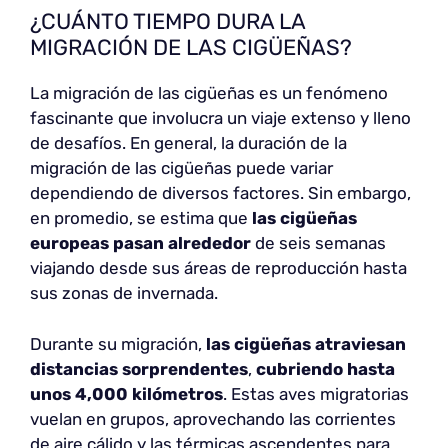
¿CUÁNTO TIEMPO DURA LA
MIGRACIÓN DE LAS CIGÜEÑAS?
La migración de las cigüeñas es un fenómeno
fascinante que involucra un viaje extenso y lleno
de desafíos. En general, la duración de la
migración de las cigüeñas puede variar
dependiendo de diversos factores. Sin embargo,
en promedio, se estima que
las cigüeñas
europeas pasan alrededor
de seis semanas
viajando desde sus áreas de reproducción hasta
sus zonas de invernada.
Durante su migración,
las cigüeñas atraviesan
distancias sorprendentes
,
cubriendo hasta
unos 4,000 kilómetros
. Estas aves migratorias
vuelan en grupos, aprovechando las corrientes
de aire cálido y las térmicas ascendentes para