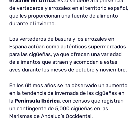
el Sahel en África
. Esto se debe a la presencia
de vertederos y arrozales en el territorio español,
que les proporcionan una fuente de alimento
durante el invierno.
Los vertederos de basura y los arrozales en
España actúan como auténticos supermercados
para las cigüeñas, ya que ofrecen una variedad
de alimentos que atraen y acomodan a estas
aves durante los meses de octubre y noviembre.
En los últimos años se ha observado un aumento
en la tendencia de invernada de las cigüeñas en
la
Península Ibérica
, con censos que registran
un contingente de 5,000 cigüeñas en las
Marismas de Andalucía Occidental.