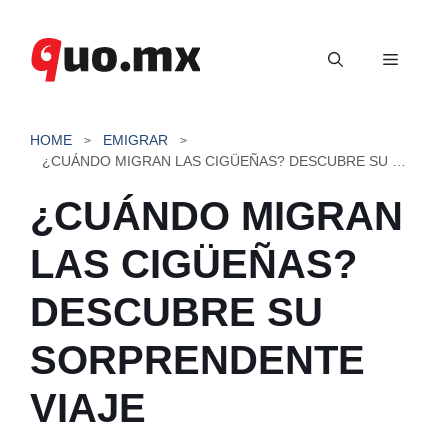
Saltar
al
Menú
contenido
HOME
EMIGRAR
¿CUÁNDO MIGRAN LAS CIGÜEÑAS? DESCUBRE SU SORPRENDENTE VIAJE
¿CUÁNDO MIGRAN
LAS CIGÜEÑAS?
DESCUBRE SU
SORPRENDENTE
VIAJE