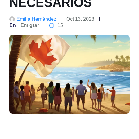
NECESARIOS
Emilia Hernández
Oct 13, 2023
En
Emigrar
15