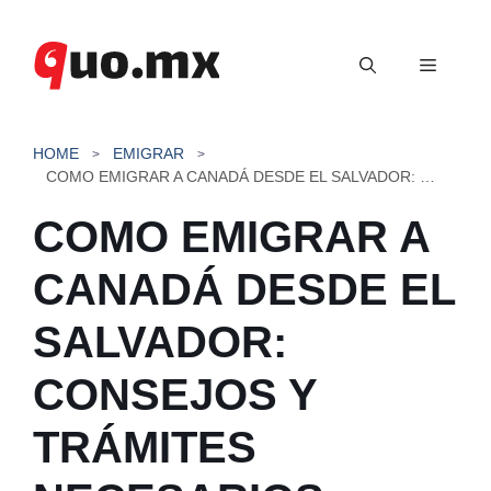
Saltar
al
Menú
contenido
HOME
EMIGRAR
COMO EMIGRAR A CANADÁ DESDE EL SALVADOR: CONSEJOS Y TRÁMITES NECESARIOS
COMO EMIGRAR A
CANADÁ DESDE EL
SALVADOR:
CONSEJOS Y
TRÁMITES