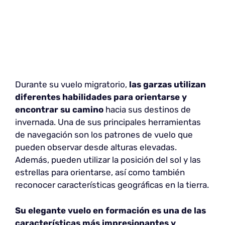
Durante su vuelo migratorio,
las garzas utilizan
diferentes habilidades para orientarse y
encontrar su camino
hacia sus destinos de
invernada. Una de sus principales herramientas
de navegación son los patrones de vuelo que
pueden observar desde alturas elevadas.
Además, pueden utilizar la posición del sol y las
estrellas para orientarse, así como también
reconocer características geográficas en la tierra.
Su elegante vuelo en formación es una de las
características más impresionantes y