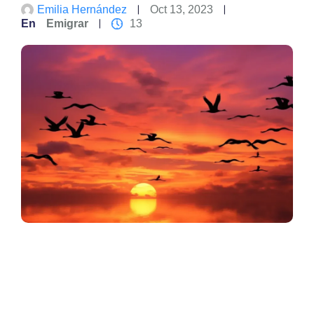
Emilia Hernández
Oct 13, 2023
En
Emigrar
13