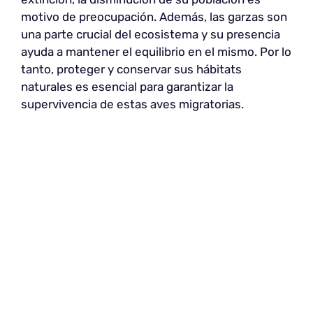
motivo de preocupación. Además, las garzas son
una parte crucial del ecosistema y su presencia
ayuda a mantener el equilibrio en el mismo. Por lo
tanto, proteger y conservar sus hábitats
naturales es esencial para garantizar la
supervivencia de estas aves migratorias.