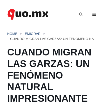
Saltar
al
Menú
contenido
HOME
EMIGRAR
CUANDO MIGRAN LAS GARZAS: UN FENÓMENO NATURAL IMPRESIONANTE
CUANDO MIGRAN
LAS GARZAS: UN
FENÓMENO
NATURAL
IMPRESIONANTE