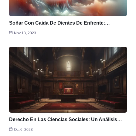
Soñar Con Caída De Dientes De Enfrente:…
Nov 13, 2023
Derecho En Las Ciencias Sociales: Un Análisis…
Oct 6, 2023