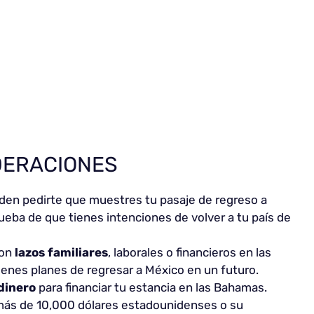
DERACIONES
den pedirte que muestres tu pasaje de regreso a
ueba de que tienes intenciones de volver a tu país de
con
lazos familiares
, laborales o financieros en las
nes planes de regresar a México en un futuro.
 dinero
para financiar tu estancia en las Bahamas.
 más de 10,000 dólares estadounidenses o su