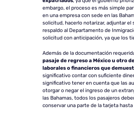
expatriados
, ya que el gobierno priori
embargo, el proceso es más simple para
en una empresa con sede en las Bahama
solicitud, hacerlo notarizar, adjuntar 
respaldo al Departamento de Inmigraci
solicitud con anticipación, ya que los
Además de la documentación requerid
pasaje de regreso a México u otro de
laborales o financieros que demuestr
significativo contar con suficiente dine
significativo tener en cuenta que las 
otorgar o negar el ingreso de un extranje
las Bahamas, todos los pasajeros deben
conservar una parte de la tarjeta hasta 