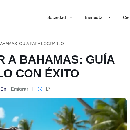
Sociedad
Bienestar
Cie
COMO EMIGRAR A BAHAMAS: GUÍA PARA LOGRARLO CON ÉXITO
 A BAHAMAS: GUÍA
O CON ÉXITO
En
Emigrar
17