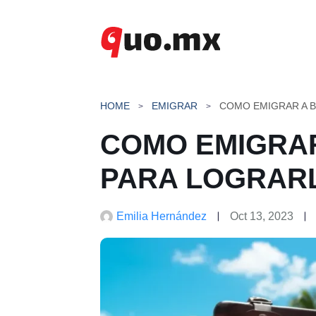
Saltar
al
contenido
HOME
EMIGRAR
COMO EMIGRAR
PARA LOGRARL
Emilia Hernández
Oct 13, 2023