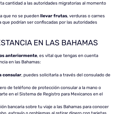
sta cantidad a las autoridades migratorias al momento
ta que no se pueden
llevar frutas
, verduras o carnes
ya que podrían ser confiscadas por las autoridades
ESTANCIA EN LAS BAHAMAS
dos anteriormente
, es vital que tengas en cuenta
ncia en las Bahamas:
a consular
, puedes solicitarla a través del consulado de
ro de teléfono de protección consular a la mano o
trarte en el Sistema de Registro para Mexicanos en el
ción bancaria sobre tu viaje a las Bahamas para conocer
bo, extravío o problemas al retirar dinero con tarjetas