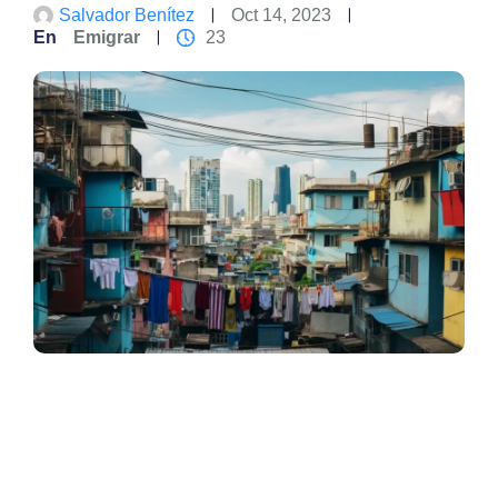
Salvador Benítez
Oct 14, 2023
En
Emigrar
23