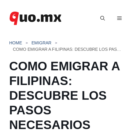
Saltar
al
Menú
contenido
HOME
EMIGRAR
COMO EMIGRAR A FILIPINAS: DESCUBRE LOS PASOS NECESARIOS
COMO EMIGRAR A
FILIPINAS:
DESCUBRE LOS
PASOS
NECESARIOS