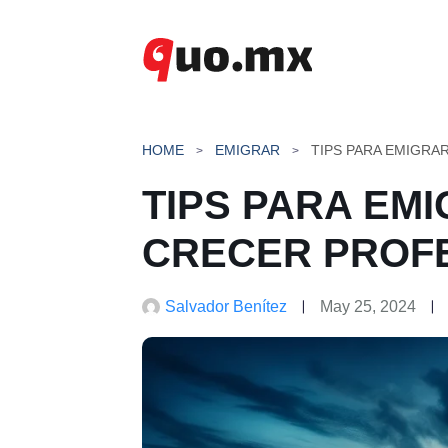
Saltar
al
contenido
HOME
EMIGRAR
TIPS PARA EM
CRECER PROF
Salvador Benítez
May 25, 2024