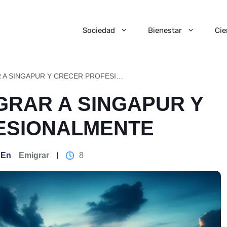
Sociedad
Bienestar
Cie
TIPS PARA EMIGRAR A SINGAPUR Y CRECER PROFESIONALMENTE
IGRAR A SINGAPUR Y
ESIONALMENTE
En
Emigrar
8