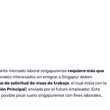
icante mercado laboral singapurense
requiere más que
ionales interesados en emigrar a Singapur deben
o de solicitud de visas de trabajo
, el cual inicia con la
ón Principal
) enviada por el futuro empleador. Este
s posible pisar suelo singapurense con fines laborales.