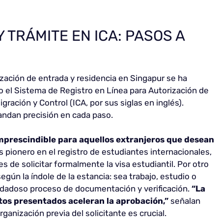
 TRÁMITE EN ICA: PASOS A
ización de entrada y residencia en Singapur se ha
o el Sistema de Registro en Línea para Autorización de
ración y Control (ICA, por sus siglas en inglés).
ndan precisión en cada paso.
imprescindible para aquellos extranjeros que desean
s pionero en el registro de estudiantes internacionales,
s de solicitar formalmente la visa estudiantil. Por otro
 según la índole de la estancia: sea trabajo, estudio o
uidadoso proceso de documentación y verificación.
“La
tos presentados aceleran la aprobación,”
señalan
organización previa del solicitante es crucial.