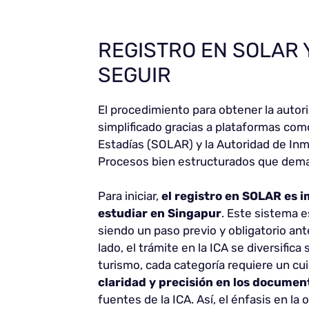
REGISTRO EN SOLAR Y
SEGUIR
El procedimiento para obtener la autor
simplificado gracias a plataformas com
Estadías (SOLAR) y la Autoridad de Inmig
Procesos bien estructurados que dema
Para iniciar,
el registro en SOLAR es 
estudiar en Singapur
. Este sistema e
siendo un paso previo y obligatorio ante
lado, el trámite en la ICA se diversifica
turismo, cada categoría requiere un c
claridad y precisión en los documen
fuentes de la ICA. Así, el énfasis en la 