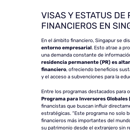
VISAS Y ESTATUS DE
FINANCIEROS EN SI
En el ámbito financiero, Singapur se di
entorno empresarial
. Esto atrae a p
una demanda constante de información 
residencia permanente (PR) es altam
financiero
, ofreciendo beneficios sust
y el acceso a subvenciones para la edu
Entre los programas destacados para o
Programa para Inversores Globales 
financistas que buscan influir direct
estratégicas. “Este programa no solo br
financieros más importantes del mundo
su patrimonio desde el extranjero sin r