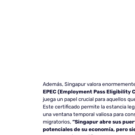
Además, Singapur valora enormemente la
EPEC (Employment Pass Eligibility C
juega un papel crucial para aquellos q
Este certificado permite la estancia le
una ventana temporal valiosa para co
migratorios,
“Singapur abre sus puer
potenciales de su economía, pero s