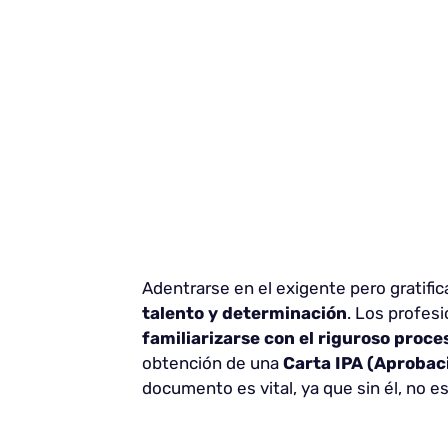
Adentrarse en el exigente pero gratif
talento y determinación
. Los profes
familiarizarse con el riguroso proces
obtención de una
Carta IPA (Aprobaci
documento es vital, ya que sin él, no e