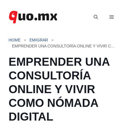
Saltar
al
Menú
contenido
HOME
EMIGRAR
EMPRENDER UNA CONSULTORÍA ONLINE Y VIVIR COMO NÓMADA DIGITAL
EMPRENDER UNA
CONSULTORÍA
ONLINE Y VIVIR
COMO NÓMADA
DIGITAL