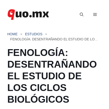
Saltar
al
Menú
contenido
HOME
ESTUDIOS
FENOLOGÍA: DESENTRAÑANDO EL ESTUDIO DE LOS CICLOS BIOLÓGICOS
FENOLOGÍA:
DESENTRAÑANDO
EL ESTUDIO DE
LOS CICLOS
BIOLÓGICOS