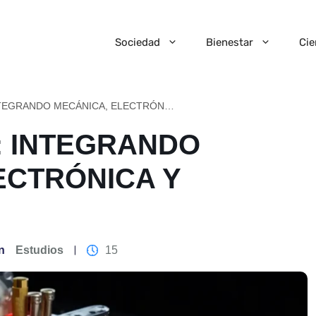
Sociedad
Bienestar
Cie
MECATRÓNICA: INTEGRANDO MECÁNICA, ELECTRÓNICA Y COMPUTACIÓN
: INTEGRANDO
ECTRÓNICA Y
n
Estudios
15