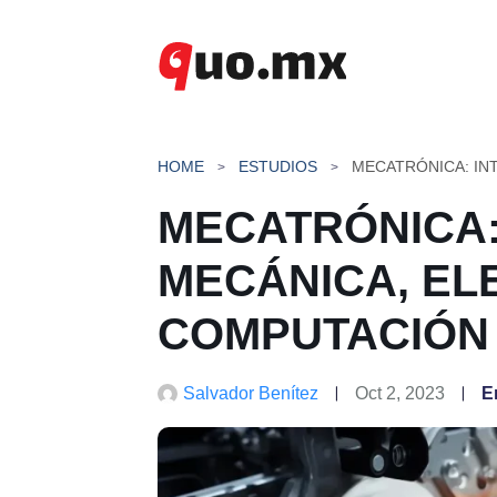
Saltar
al
contenido
HOME
ESTUDIOS
MECATRÓNICA
MECÁNICA, EL
COMPUTACIÓN
Salvador Benítez
Oct 2, 2023
E