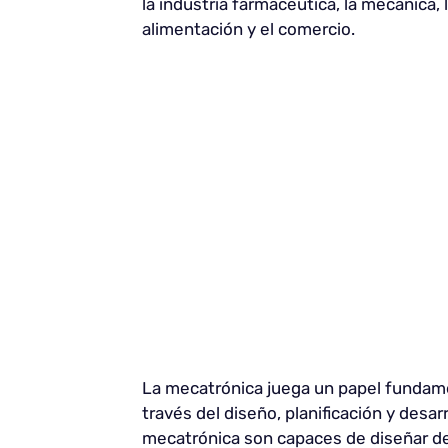
la industria farmacéutica, la mecánica, l
alimentación y el comercio.
La mecatrónica juega un papel fundame
través del diseño, planificación y desar
mecatrónica son capaces de diseñar d