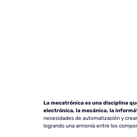
La mecatrónica es una disciplina qu
electrónica, la mecánica, la informát
necesidades de automatización y crear
logrando una armonía entre los compon