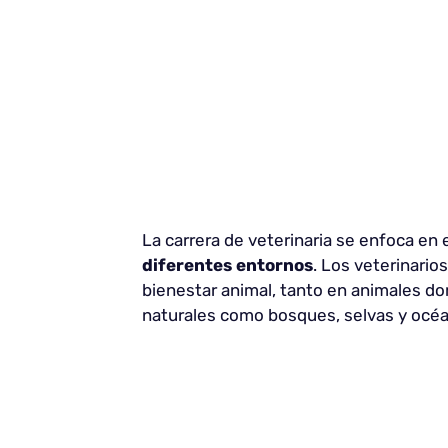
La carrera de veterinaria se enfoca en 
diferentes entornos
. Los veterinario
bienestar animal, tanto en animales 
naturales como bosques, selvas y océ