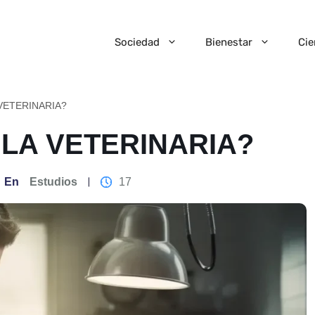
Sociedad
Bienestar
Cie
VETERINARIA?
 LA VETERINARIA?
En
Estudios
17