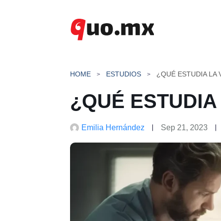
Saltar
al
contenido
HOME
ESTUDIOS
¿QUÉ ESTUDIA LA 
¿QUÉ ESTUDIA
Emilia Hernández
Sep 21, 2023