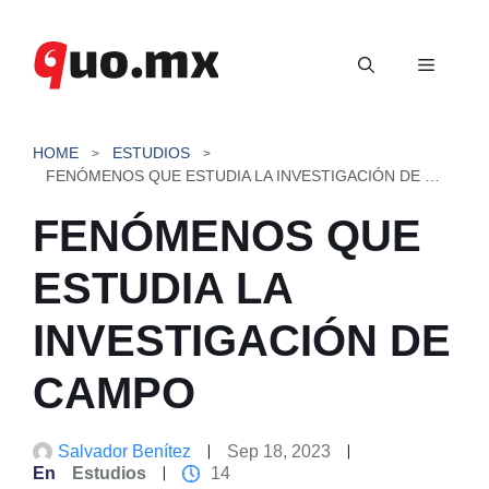
Saltar
al
Menú
contenido
HOME
ESTUDIOS
FENÓMENOS QUE ESTUDIA LA INVESTIGACIÓN DE CAMPO
FENÓMENOS QUE
ESTUDIA LA
INVESTIGACIÓN DE
CAMPO
Salvador Benítez
Sep 18, 2023
En
Estudios
14