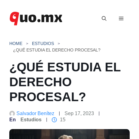
Saltar
al
Menú
contenido
HOME
ESTUDIOS
¿QUÉ ESTUDIA EL DERECHO PROCESAL?
¿QUÉ ESTUDIA EL
DERECHO
PROCESAL?
Salvador Benítez
Sep 17, 2023
En
Estudios
15