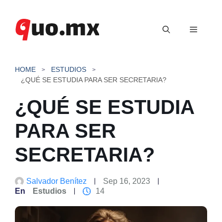
Saltar
al
Menú
contenido
HOME
ESTUDIOS
¿QUÉ SE ESTUDIA PARA SER SECRETARIA?
¿QUÉ SE ESTUDIA
PARA SER
SECRETARIA?
Salvador Benítez
Sep 16, 2023
En
Estudios
14