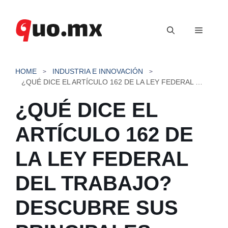
Saltar
al
Menú
contenido
HOME
INDUSTRIA E INNOVACIÓN
¿QUÉ DICE EL ARTÍCULO 162 DE LA LEY FEDERAL DEL TRABAJO? DESCUBRE SUS PRINCIPALES PUNTOS
¿QUÉ DICE EL
ARTÍCULO 162 DE
LA LEY FEDERAL
DEL TRABAJO?
DESCUBRE SUS