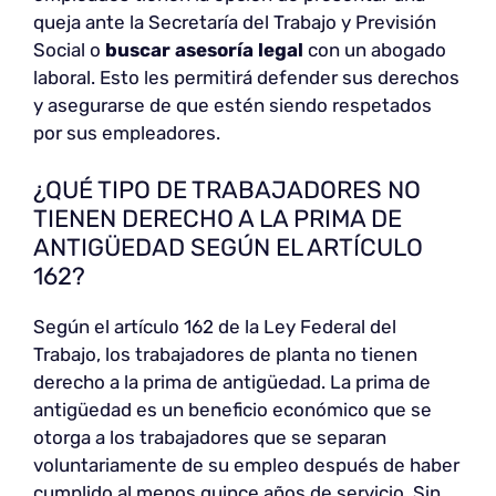
queja ante la Secretaría del Trabajo y Previsión
Social o
buscar asesoría legal
con un abogado
laboral. Esto les permitirá defender sus derechos
y asegurarse de que estén siendo respetados
por sus empleadores.
¿QUÉ TIPO DE TRABAJADORES NO
TIENEN DERECHO A LA PRIMA DE
ANTIGÜEDAD SEGÚN EL ARTÍCULO
162?
Según el artículo 162 de la Ley Federal del
Trabajo, los trabajadores de planta no tienen
derecho a la prima de antigüedad. La prima de
antigüedad es un beneficio económico que se
otorga a los trabajadores que se separan
voluntariamente de su empleo después de haber
cumplido al menos quince años de servicio. Sin