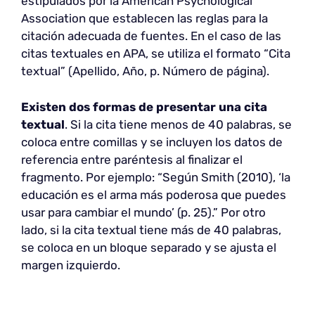
estipulados por la American Psychological
Association que establecen las reglas para la
citación adecuada de fuentes. En el caso de las
citas textuales en APA, se utiliza el formato “Cita
textual” (Apellido, Año, p. Número de página).
Existen dos formas de presentar una
cita
textual
. Si la cita tiene menos de 40 palabras, se
coloca entre comillas y se incluyen los datos de
referencia entre paréntesis al finalizar el
fragmento. Por ejemplo: “Según Smith (2010), ‘la
educación es el arma más poderosa que puedes
usar para cambiar el mundo’ (p. 25).” Por otro
lado, si la cita textual tiene más de 40 palabras,
se coloca en un bloque separado y se ajusta el
margen izquierdo.