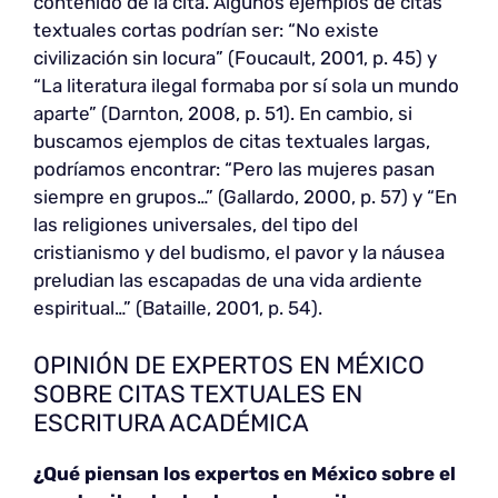
contenido de la cita. Algunos ejemplos de citas
textuales cortas podrían ser: “No existe
civilización sin locura” (Foucault, 2001, p. 45) y
“La literatura ilegal formaba por sí sola un mundo
aparte” (Darnton, 2008, p. 51). En cambio, si
buscamos ejemplos de citas textuales largas,
podríamos encontrar: “Pero las mujeres pasan
siempre en grupos…” (Gallardo, 2000, p. 57) y “En
las religiones universales, del tipo del
cristianismo y del budismo, el pavor y la náusea
preludian las escapadas de una vida ardiente
espiritual…” (Bataille, 2001, p. 54).
OPINIÓN DE EXPERTOS EN MÉXICO
SOBRE CITAS TEXTUALES EN
ESCRITURA ACADÉMICA
¿Qué piensan los expertos en México sobre el