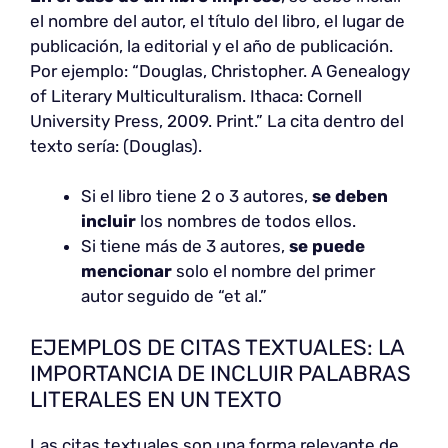
el nombre del autor, el título del libro, el lugar de
publicación, la editorial y el año de publicación.
Por ejemplo: “Douglas, Christopher. A Genealogy
of Literary Multiculturalism. Ithaca: Cornell
University Press, 2009. Print.” La cita dentro del
texto sería: (Douglas).
Si el libro tiene 2 o 3 autores,
se deben
incluir
los nombres de todos ellos.
Si tiene más de 3 autores,
se puede
mencionar
solo el nombre del primer
autor seguido de “et al.”
EJEMPLOS DE CITAS TEXTUALES: LA
IMPORTANCIA DE INCLUIR PALABRAS
LITERALES EN UN TEXTO
Las citas textuales son una forma relevante de