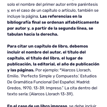
solo el nombre del primer autor entre paréntesis
y, en el caso de un capítulo o artículo, también se
incluye la página.
Las referencias en la
bibliografía final se ordenan alfabéticamente
por autor y, a partir de la segunda línea, se
tabulan hacia la derecha.
Para citar un capítulo de libro, debemos
incluir el nombre del autor, el título del
capítulo, el título del libro, el lugar de
publicación, la editorial, el año de publicación
y las páginas.
Por ejemplo:
“
Alarcos Llorach,
Emilio. ‘Perfecto Simple y Compuesto.’ Estudios
De Gramática Funcional Del Español. Madrid:
Gredos, 1970. 13-39. Impreso.” La cita dentro del
texto sería: (Alarcos Llorach 13-39).
En el caso de un libro impreso
, se debe incluir