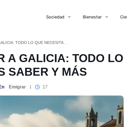
Sociedad
Bienestar
Cie
COMO EMIGRAR A GALICIA: TODO LO QUE NECESITAS SABER Y MÁS
 A GALICIA: TODO LO
S SABER Y MÁS
En
Emigrar
17