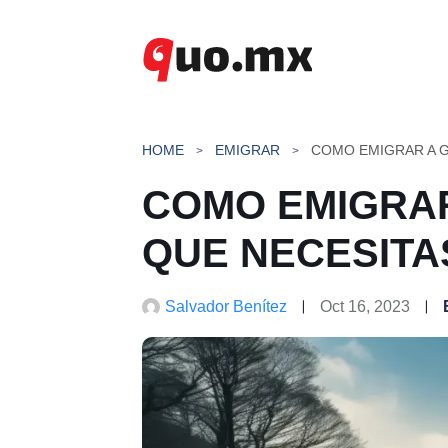
Saltar
al
contenido
HOME
EMIGRAR
COMO EMIGRAR
QUE NECESITA
Salvador Benítez
Oct 16, 2023