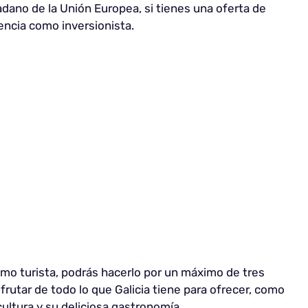
dadano de la Unión Europea, si tienes una oferta de
encia como inversionista.
mo turista, podrás hacerlo por un máximo de tres
rutar de todo lo que Galicia tiene para ofrecer, como
 cultura y su deliciosa gastronomía.