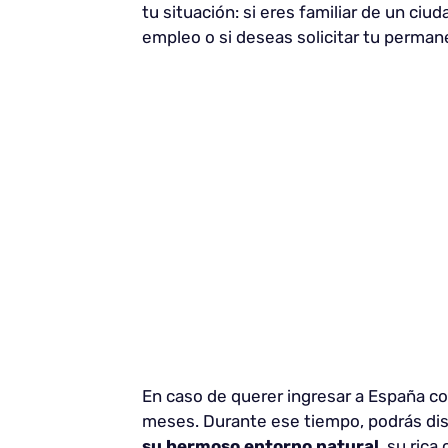
tu situación: si eres familiar de un ciu
empleo o si deseas solicitar tu perman
En caso de querer ingresar a España co
meses. Durante ese tiempo, podrás disf
su hermoso entorno natural
, su rica