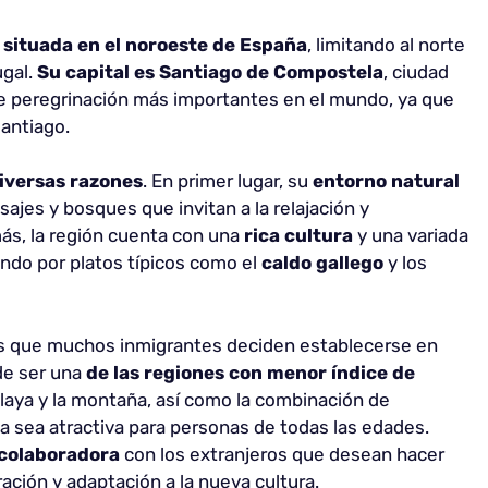
situada en el noroeste de España
, limitando al norte
ugal.
Su capital es Santiago de Compostela
, ciudad
de peregrinación más importantes en el mundo, ya que
Santiago.
diversas razones
. En primer lugar, su
entorno natural
sajes y bosques que invitan a la relajación y
ás, la región cuenta con una
rica cultura
y una variada
ndo por platos típicos como el
caldo gallego
y los
s que muchos inmigrantes deciden establecerse en
 de ser una
de las regiones con menor índice de
 playa y la montaña, así como la combinación de
ia sea atractiva para personas de todas las edades.
 colaboradora
con los extranjeros que desean hacer
egración y adaptación a la nueva cultura.