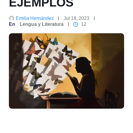
EJEMPLOS
Emilia Hernández
Jul 18, 2023
En
Lengua y Literatura
12