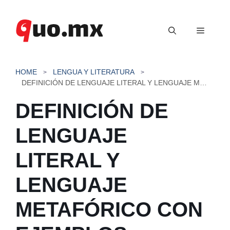
Saltar
al
Menú
contenido
HOME
LENGUA Y LITERATURA
DEFINICIÓN DE LENGUAJE LITERAL Y LENGUAJE METAFÓRICO CON EJEMPLOS
DEFINICIÓN DE
LENGUAJE
LITERAL Y
LENGUAJE
METAFÓRICO CON