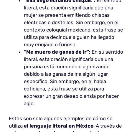
“Ella llegó echando chispas”:
En sentido
literal, esta oración significaría que una
mujer se presenta emitiendo chispas
eléctricas o destellos. Sin embargo, en el
contexto coloquial mexicano, esta frase se
utiliza para decir que alguien ha llegado
muy enojado o furioso.
“Me muero de ganas de ir”:
En su sentido
literal, esta oración significaría que una
persona está muriendo o agonizando
debido a las ganas de ir a algún lugar
específico. Sin embargo, en el habla
cotidiana, esta frase se utiliza para
expresar un gran deseo o ansia por hacer
algo.
Estos son solo algunos ejemplos de cómo se
utiliza
el lenguaje literal en México
. A través de