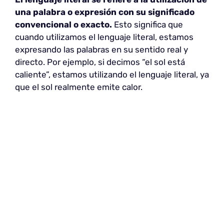
una palabra o expresión con su significado
convencional o exacto.
Esto significa que
cuando utilizamos el lenguaje literal, estamos
expresando las palabras en su sentido real y
directo. Por ejemplo, si decimos “el sol está
caliente”, estamos utilizando el lenguaje literal, ya
que el sol realmente emite calor.