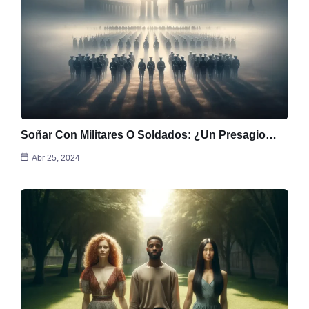
Soñar Con Militares O Soldados: ¿Un Presagio…
Abr 25, 2024