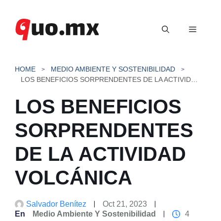
Saltar
al
Menú
contenido
HOME
MEDIO AMBIENTE Y SOSTENIBILIDAD
LOS BENEFICIOS SORPRENDENTES DE LA ACTIVIDAD VOLCÁNICA
LOS BENEFICIOS
SORPRENDENTES
DE LA ACTIVIDAD
VOLCÁNICA
Salvador Benítez
Oct 21, 2023
En
Medio Ambiente Y Sostenibilidad
4