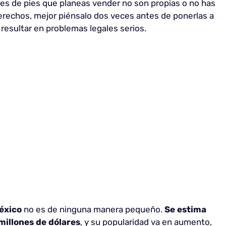
nes de pies que planeas vender no son propias o no has
 derechos, mejor piénsalo dos veces antes de ponerlas a
 resultar en problemas legales serios.
México
no es de ninguna manera pequeño.
Se estima
millones de dólares
, y su popularidad va en aumento,