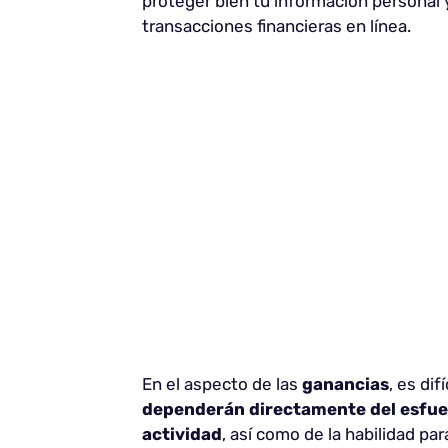
proteger bien tu información personal 
transacciones financieras en línea.
En el aspecto de las
ganancias
, es di
dependerán directamente del esfuer
actividad
, así como de la habilidad p