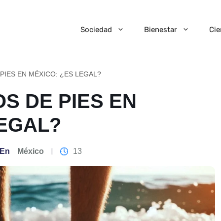
Sociedad
Bienestar
Cie
PIES EN MÉXICO: ¿ES LEGAL?
S DE PIES EN
LEGAL?
En
México
13