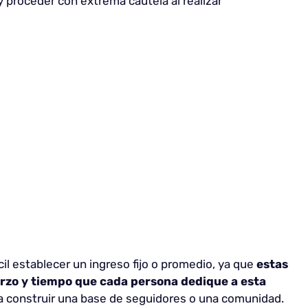
y proceder con extrema cautela al realizar
fícil establecer un ingreso fijo o promedio, ya que
estas
zo y tiempo que cada persona dedique a esta
ara construir una base de seguidores o una comunidad.