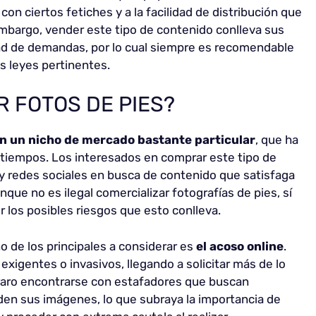
con ciertos fetiches y a la facilidad de distribución que
embargo, vender este tipo de contenido conlleva sus
idad de demandas, por lo cual siempre es recomendable
s leyes pertinentes.
R FOTOS DE PIES?
en un nicho de mercado bastante particular
, que ha
tiempos. Los interesados en comprar este tipo de
y redes sociales en busca de contenido que satisfaga
nque no es ilegal comercializar fotografías de pies, sí
 los posibles riesgos que esto conlleva.
no de los principales a considerar es
el acoso online
.
xigentes o invasivos, llegando a solicitar más de lo
raro encontrarse con estafadores que buscan
en sus imágenes, lo que subraya la importancia de