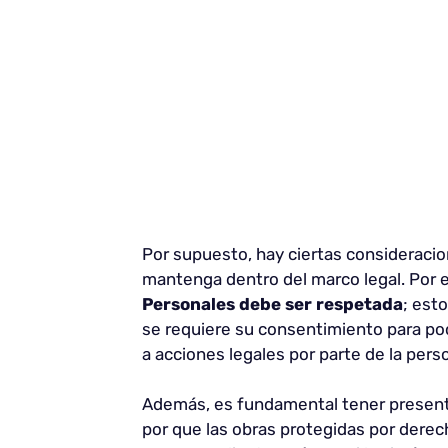
Por supuesto, hay ciertas consideracio
mantenga dentro del marco legal. Por 
Personales debe ser respetada
; esto
se requiere su consentimiento para pod
a acciones legales por parte de la pers
Además, es fundamental tener presen
por que las obras protegidas por derech