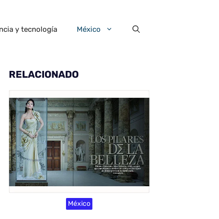
ncia y tecnología
México
RELACIONADO
México