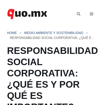
Saltar
al
Menú
contenido
HOME
MEDIO AMBIENTE Y SOSTENIBILIDAD
RESPONSABILIDAD SOCIAL CORPORATIVA: ¿QUÉ ES Y POR QUÉ ES IMPORTANTE?
RESPONSABILIDAD
SOCIAL
CORPORATIVA:
¿QUÉ ES Y POR
QUÉ ES