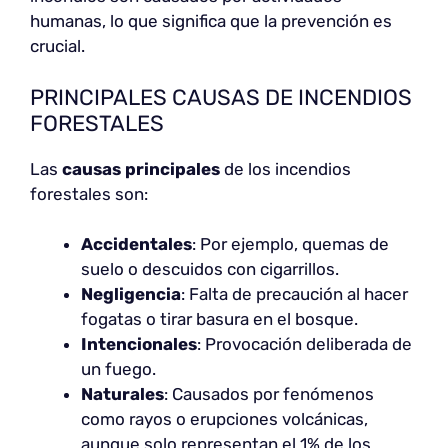
humanas, lo que significa que la prevención es
crucial.
PRINCIPALES CAUSAS DE INCENDIOS
FORESTALES
Las
causas principales
de los incendios
forestales son:
Accidentales
: Por ejemplo, quemas de
suelo o descuidos con cigarrillos.
Negligencia
: Falta de precaución al hacer
fogatas o tirar basura en el bosque.
Intencionales
: Provocación deliberada de
un fuego.
Naturales
: Causados por fenómenos
como rayos o erupciones volcánicas,
aunque solo representan el 1% de los