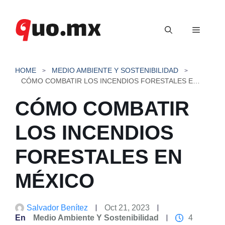
Saltar
al
Menú
contenido
HOME
MEDIO AMBIENTE Y SOSTENIBILIDAD
CÓMO COMBATIR LOS INCENDIOS FORESTALES EN MÉXICO
CÓMO COMBATIR
LOS INCENDIOS
FORESTALES EN
MÉXICO
Salvador Benítez
Oct 21, 2023
En
Medio Ambiente Y Sostenibilidad
4