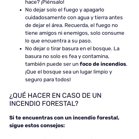
hace? ¡Piénsalo!
No dejar solo el fuego y apagarlo
cuidadosamente con agua y tierra antes
de dejar el área. Recuerda, el fuego no
tiene amigos ni enemigos, solo consume
lo que encuentra a su paso.
No dejar o tirar basura en el bosque. La
basura no solo es fea y contamina,
también puede ser un
foco de incendios
.
¡Que el bosque sea un lugar limpio y
seguro para todos!
¿QUÉ HACER EN CASO DE UN
INCENDIO FORESTAL?
Si te encuentras con un incendio forestal,
sigue estos consejos: