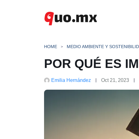
Saltar
al
contenido
HOME
MEDIO AMBIENTE Y SOSTENIBILI
POR QUÉ ES I
Emilia Hernández
Oct 21, 2023