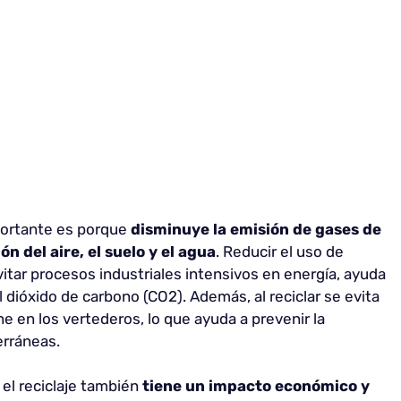
mportante es porque
disminuye la emisión de gases de
n del aire, el suelo y el agua
. Reducir el uso de
itar procesos industriales intensivos en energía, ayuda
 dióxido de carbono (CO2). Además, al reciclar se evita
e en los vertederos, lo que ayuda a prevenir la
erráneas.
el reciclaje también
tiene un impacto económico y