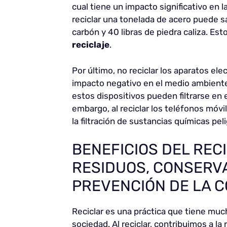
cual tiene un impacto significativo en 
reciclar una tonelada de acero puede sal
carbón y 40 libras de piedra caliza. Es
reciclaje
.
Por último, no reciclar los aparatos el
impacto negativo en el medio ambiente 
estos dispositivos pueden filtrarse en
embargo, al reciclar los teléfonos móvi
la filtración de sustancias químicas pe
BENEFICIOS DEL REC
RESIDUOS, CONSERVA
PREVENCIÓN DE LA 
Reciclar es una práctica que tiene muc
sociedad. Al reciclar, contribuimos a 