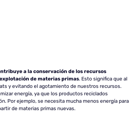
tribuye a la conservación de los recursos
eexplotación de materias primas
. Esto significa que al
tats y evitando el agotamiento de nuestros recursos.
mizar energía, ya que los productos reciclados
ón. Por ejemplo, se necesita mucha menos energía para
 partir de materias primas nuevas.