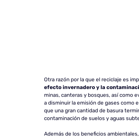
Otra razón por la que el reciclaje es i
efecto invernadero y la contaminació
minas, canteras y bosques, así como ev
a disminuir la emisión de gases como el
que una gran cantidad de basura termin
contaminación de suelos y aguas subt
Además de los beneficios ambientales, 