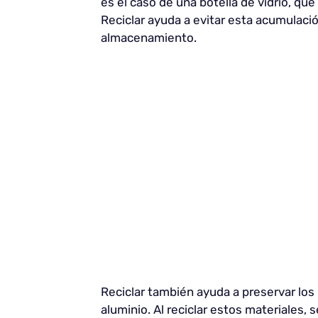
es el caso de una botella de vidrio, 
Reciclar ayuda a evitar esta acumulaci
almacenamiento.
Reciclar también ayuda a preservar los 
aluminio. Al reciclar estos materiales, 