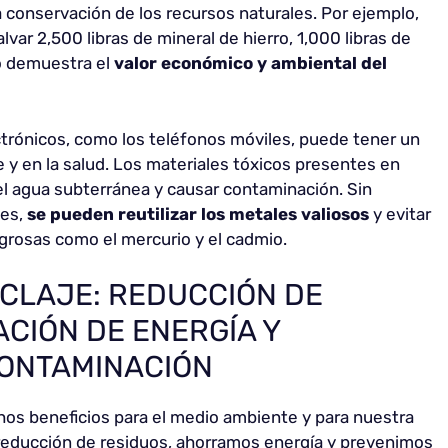
la conservación de los recursos naturales. Por ejemplo,
var 2,500 libras de mineral de hierro, 1,000 libras de
to demuestra el
valor económico y ambiental del
ectrónicos, como los teléfonos móviles, puede tener un
y en la salud. Los materiales tóxicos presentes en
 el agua subterránea y causar contaminación. Sin
les,
se pueden reutilizar los metales valiosos
y evitar
ligrosas como el mercurio y el cadmio.
ICLAJE: REDUCCIÓN DE
CIÓN DE ENERGÍA Y
CONTAMINACIÓN
hos beneficios para el medio ambiente y para nuestra
la reducción de residuos, ahorramos energía y prevenimos