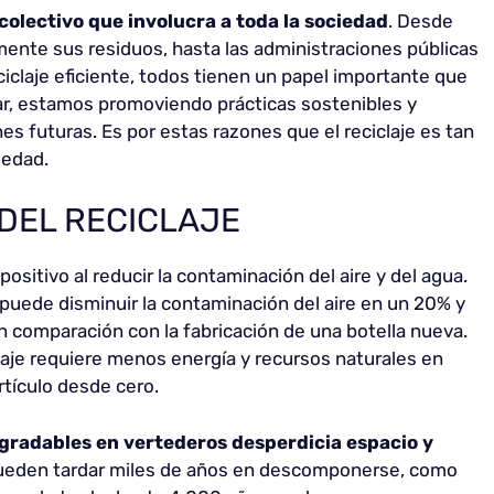
colectivo que involucra a toda la sociedad
. Desde
nte sus residuos, hasta las administraciones públicas
iclaje eficiente, todos tienen un papel importante que
ar, estamos promoviendo prácticas sostenibles y
es futuras. Es por estas razones que el reciclaje es tan
iedad.
DEL RECICLAJE
positivo al reducir la contaminación del aire y del agua.
se puede disminuir la contaminación del aire en un 20% y
 comparación con la fabricación de una botella nueva.
laje requiere menos energía y recursos naturales en
tículo desde cero.
gradables en vertederos desperdicia espacio y
pueden tardar miles de años en descomponerse, como