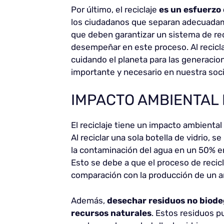
Por último, el reciclaje
es un esfuerzo 
los ciudadanos que separan adecuadame
que deben garantizar un sistema de rec
desempeñar en este proceso. Al recicl
cuidando el planeta para las generacion
importante y necesario en nuestra soc
IMPACTO AMBIENTAL 
El reciclaje tiene un impacto ambiental 
Al reciclar una sola botella de vidrio, 
la contaminación del agua en un 50% en
Esto se debe a que el proceso de recic
comparación con la producción de un ar
Además,
desechar residuos no biode
recursos naturales
. Estos residuos 