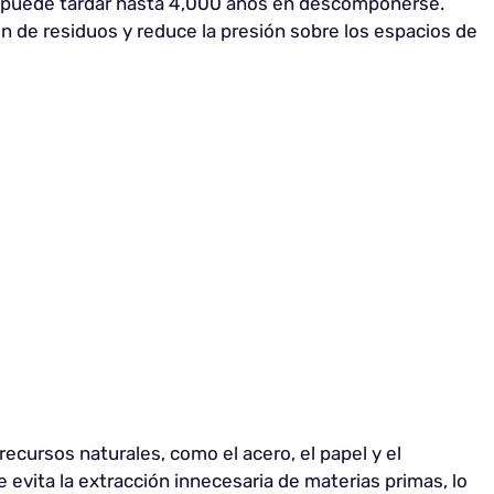
que puede tardar hasta 4,000 años en descomponerse.
ón de residuos y reduce la presión sobre los espacios de
recursos naturales, como el acero, el papel y el
se evita la extracción innecesaria de materias primas, lo