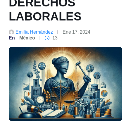
DERECHOS
LABORALES
Emilia Hernández
Ene 17, 2024
En
México
13