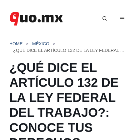
Saltar
al
Menú
contenido
HOME
MÉXICO
¿QUÉ DICE EL ARTÍCULO 132 DE LA LEY FEDERAL DEL TRABAJO?: CONOCE TUS DERECHOS LABORALES
¿QUÉ DICE EL
ARTÍCULO 132 DE
LA LEY FEDERAL
DEL TRABAJO?:
CONOCE TUS