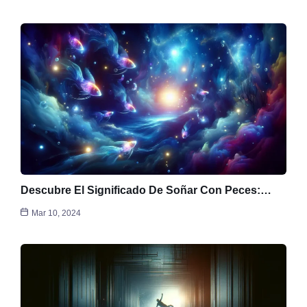
Descubre El Significado De Soñar Con Peces:…
Mar 10, 2024