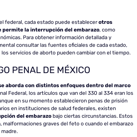
l federal, cada estado puede establecer
otros
se permite la interrupción del embarazo
, como
nómicas. Para obtener información detallada y
ental consultar las fuentes oficiales de cada estado,
de los servicios de aborto pueden cambiar con el tiempo.
IGO PENAL DE MÉXICO
se aborda con distintos enfoques dentro del marco
al Federal, los artículos que van del 330 al 334 eran los
Aunque en su momento establecieron penas de prisión
rios en instituciones de salud federales, existen
upción del embarazo
bajo ciertas circunstancias. Estos
ón, malformaciones graves del feto o cuando el embarazo
a madre.