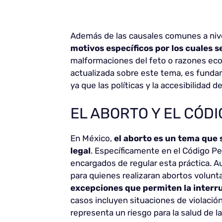
Además de las causales comunes a nive
motivos específicos por los cuales 
malformaciones del feto o razones eco
actualizada sobre este tema, es fundam
ya que las políticas y la accesibilidad 
EL ABORTO Y EL CÓD
En México,
el aborto es un tema que 
legal
. Específicamente en el Código Pen
encargados de regular esta práctica. 
para quienes realizaran abortos volunta
excepciones que permiten la interr
casos incluyen situaciones de violaci
representa un riesgo para la salud de l