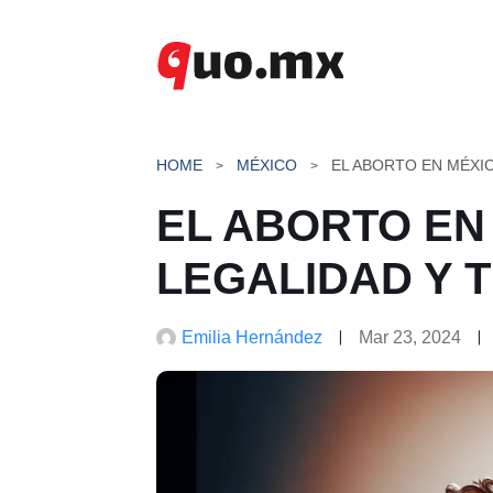
Saltar
al
contenido
HOME
MÉXICO
EL ABORTO EN
LEGALIDAD Y 
Emilia Hernández
Mar 23, 2024