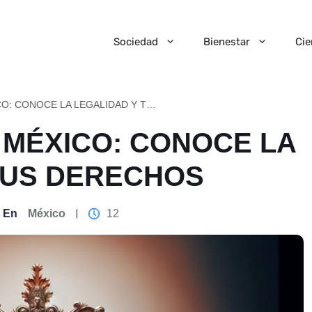
Sociedad
Bienestar
Cie
EL ABORTO EN MÉXICO: CONOCE LA LEGALIDAD Y TUS DERECHOS
 MÉXICO: CONOCE LA
TUS DERECHOS
En
México
12