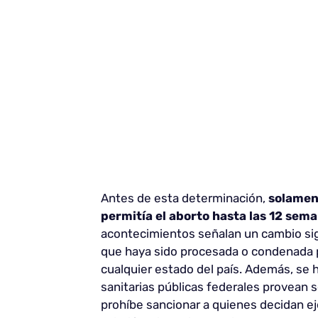
Antes de esta determinación,
solamen
permitía el aborto hasta las 12 sem
acontecimientos señalan un cambio sign
que haya sido procesada o condenada p
cualquier estado del país. Además, se h
sanitarias públicas federales provean 
prohíbe sancionar a quienes decidan ej