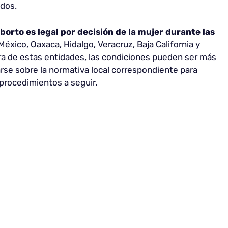
dos.
aborto es legal por decisión de la mujer durante las
éxico, Oaxaca, Hidalgo, Veracruz, Baja California y
ra de estas entidades, las condiciones pueden ser más
rse sobre la normativa local correspondiente para
 procedimientos a seguir.