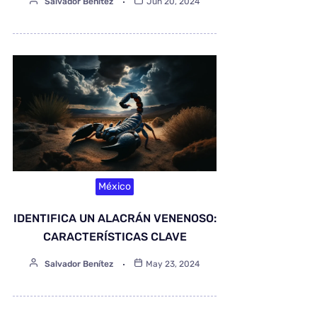
Salvador Benítez
Jun 20, 2024
México
IDENTIFICA UN ALACRÁN VENENOSO:
CARACTERÍSTICAS CLAVE
Salvador Benítez
May 23, 2024