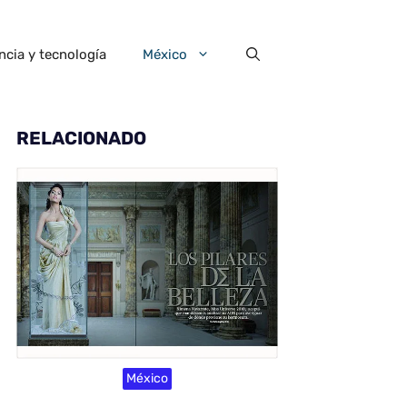
ncia y tecnología
México
RELACIONADO
México