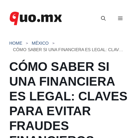
Saltar
al
Menú
contenido
HOME
MÉXICO
CÓMO SABER SI UNA FINANCIERA ES LEGAL: CLAVES PARA EVITAR FRAUDES FINANCIEROS
CÓMO SABER SI
UNA FINANCIERA
ES LEGAL: CLAVES
PARA EVITAR
FRAUDES