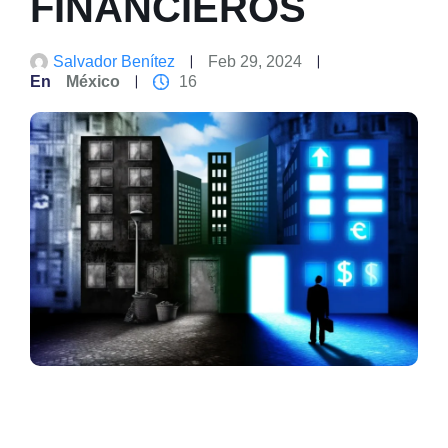
FINANCIEROS
Salvador Benítez
Feb 29, 2024
En
México
16