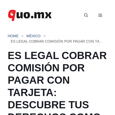
Saltar
al
Menú
contenido
HOME
MÉXICO
ES LEGAL COBRAR COMISIÓN POR PAGAR CON TARJETA: DESCUBRE TUS DERECHOS COMO CONSUMIDOR
ES LEGAL COBRAR
COMISIÓN POR
PAGAR CON
TARJETA:
DESCUBRE TUS