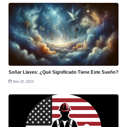
Soñar Llaves: ¿Qué Significado Tiene Este Sueño?
Nov 25, 2023