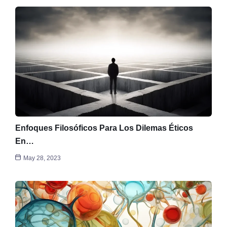
Enfoques Filosóficos Para Los Dilemas Éticos
En…
May 28, 2023