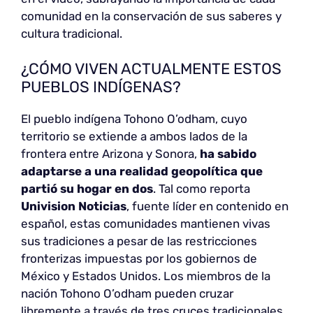
comunidad en la conservación de sus saberes y
cultura tradicional.
¿CÓMO VIVEN ACTUALMENTE ESTOS
PUEBLOS INDÍGENAS?
El pueblo indígena Tohono O’odham, cuyo
territorio se extiende a ambos lados de la
frontera entre Arizona y Sonora,
ha sabido
adaptarse a una realidad geopolítica que
partió su hogar en dos
. Tal como reporta
Univision Noticias
, fuente líder en contenido en
español, estas comunidades mantienen vivas
sus tradiciones a pesar de las restricciones
fronterizas impuestas por los gobiernos de
México y Estados Unidos. Los miembros de la
nación Tohono O’odham pueden cruzar
libremente a través de tres cruces tradicionales,