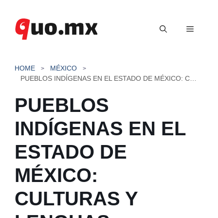
Saltar
al
Menú
contenido
HOME
MÉXICO
PUEBLOS INDÍGENAS EN EL ESTADO DE MÉXICO: CULTURAS Y LENGUAS
PUEBLOS
INDÍGENAS EN EL
ESTADO DE
MÉXICO:
CULTURAS Y