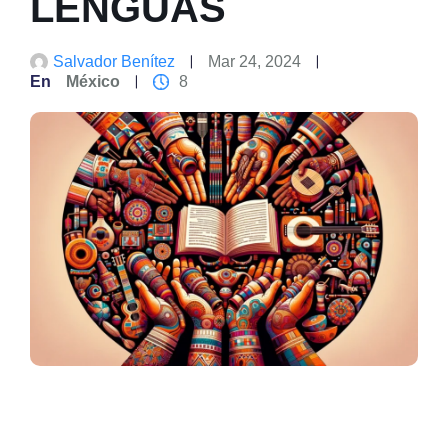
LENGUAS
Salvador Benítez
Mar 24, 2024
En
México
8