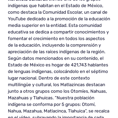
indígenas que habitan en el Estado de México,
como destaca la Comunidad Escolar, un canal de
YouTube dedicado a la promoción de la educación
media superior en la entidad. Esta comunidad
educativa se dedica a compartir conocimientos y
fomentar el crecimiento en todos los aspectos
de la educación, incluyendo la comprensión y
apreciación de las raíces indígenas de la región.
Según datos mencionados en su contenido, el
Estado de México es hogar de 421,743 hablantes
de lenguas indígenas, colocándolo en el séptimo
lugar nacional. Dentro de este contexto
multilingüe y cultural, los Matlazincas destacan
junto a otros grupos como los Otomíes, Nahuas,
Mazahuas y Tlahuicas. “Nuestra población
indígena se conforma por 5 grupos: Otomí,
Nahua, Mazahua, Matlacinca, Tlahuica”, se recalca
en el vídeo, subrayando la importancia de cada