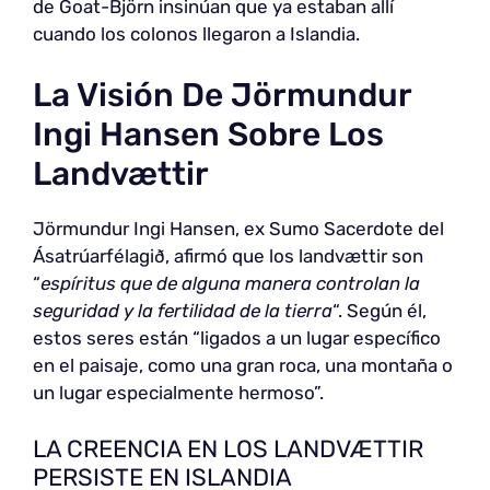
de Goat-Björn insinúan que ya estaban allí
cuando los colonos llegaron a Islandia.
La Visión De Jörmundur
Ingi Hansen Sobre Los
Landvættir
Jörmundur Ingi Hansen, ex Sumo Sacerdote del
Ásatrúarfélagið, afirmó que los landvættir son
“
espíritus que de alguna manera controlan la
seguridad y la fertilidad de la tierra
“. Según él,
estos seres están “ligados a un lugar específico
en el paisaje, como una gran roca, una montaña o
un lugar especialmente hermoso”.
LA CREENCIA EN LOS LANDVÆTTIR
PERSISTE EN ISLANDIA