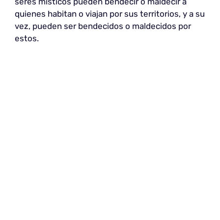
seres místicos pueden bendecir o maldecir a
quienes habitan o viajan por sus territorios, y a su
vez, pueden ser bendecidos o maldecidos por
estos.