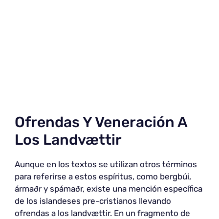
Ofrendas Y Veneración A
Los Landvættir
Aunque en los textos se utilizan otros términos
para referirse a estos espíritus, como bergbúi,
ármaðr y spámaðr, existe una mención específica
de los islandeses pre-cristianos llevando
ofrendas a los landvættir. En un fragmento de