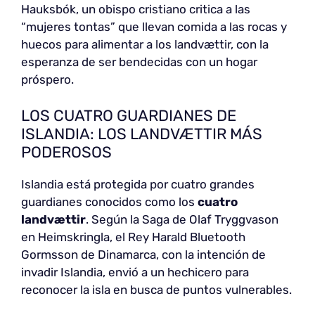
Hauksbók, un obispo cristiano critica a las
“mujeres tontas” que llevan comida a las rocas y
huecos para alimentar a los landvættir, con la
esperanza de ser bendecidas con un hogar
próspero.
LOS CUATRO GUARDIANES DE
ISLANDIA: LOS LANDVÆTTIR MÁS
PODEROSOS
Islandia está protegida por cuatro grandes
guardianes conocidos como los
cuatro
landvættir
. Según la Saga de Olaf Tryggvason
en Heimskringla, el Rey Harald Bluetooth
Gormsson de Dinamarca, con la intención de
invadir Islandia, envió a un hechicero para
reconocer la isla en busca de puntos vulnerables.